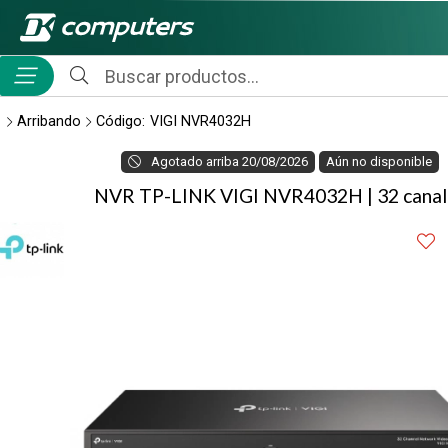
Compartir por email
MI COMPRA
Arribando
Código:
VIGI NVR4032H
Agotado
arriba 20/08/2026
Aún no disponible
NVR TP-LINK VIGI NVR4032H | 32 canal
Enviar