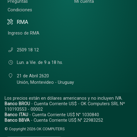
Preguntas
Mi cuenta
Condiciones
RMA
Ingreso de RMA
2509 18 12
Lun. a Vie. de 9 a 18 hs.
21 de Abril 2620
Unión,
Montevideo - Uruguay
Los precios están en dólares americanos y no incluyen IVA.
Banco BROU
- Cuenta Corriente US$ - OK Computers SRL Nº
110193553 - 00002
Banco ITAU
- Cuenta Corriente US$ N° 1030840
Banco BBVA
- Cuenta Corriente US$ N° 22983252
© Copyright 2026
OK COMPUTERS