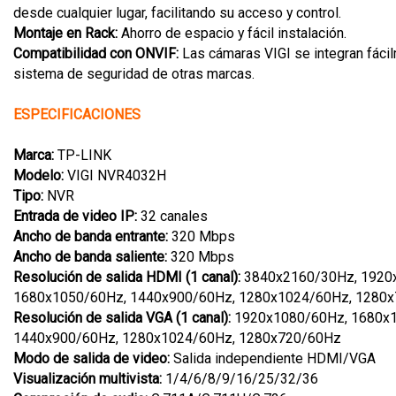
desde cualquier lugar, facilitando su acceso y control.
Montaje en Rack:
Ahorro de espacio y fácil instalación.
Compatibilidad con ONVIF:
Las cámaras VIGI se integran fáci
sistema de seguridad de otras marcas.
ESPECIFICACIONES
Marca:
TP-LINK
Modelo:
VIGI NVR4032H
Tipo:
NVR
Entrada de video IP:
32 canales
Ancho de banda entrante:
320 Mbps
Ancho de banda saliente:
320 Mbps
Resolución de salida HDMI (1 canal):
3840x2160/30Hz, 1920
1680x1050/60Hz, 1440x900/60Hz, 1280x1024/60Hz, 1280
Resolución de salida VGA (1 canal):
1920x1080/60Hz, 1680x
1440x900/60Hz, 1280x1024/60Hz, 1280x720/60Hz
Modo de salida de video:
Salida independiente HDMI/VGA
Visualización multivista:
1/4/6/8/9/16/25/32/36