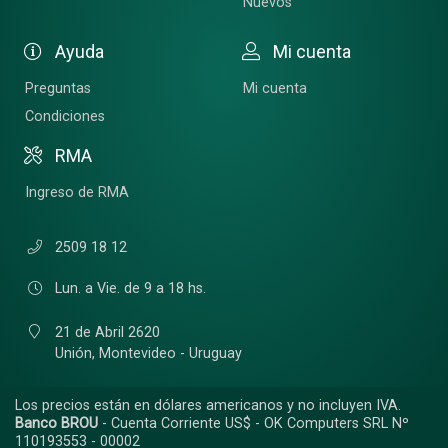
Nuevos
Ayuda
Mi cuenta
Preguntas
Mi cuenta
Condiciones
RMA
Ingreso de RMA
2509 18 12
Lun. a Vie. de 9 a 18 hs.
21 de Abril 2620
Unión,
Montevideo - Uruguay
Los precios están en dólares americanos y no incluyen IVA.
Banco BROU
- Cuenta Corriente US$ - OK Computers SRL Nº
110193553 - 00002