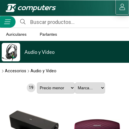
MI COMPRA
Auriculares
Parlantes
Audio y Video
Accesorios
Audio y Video
19