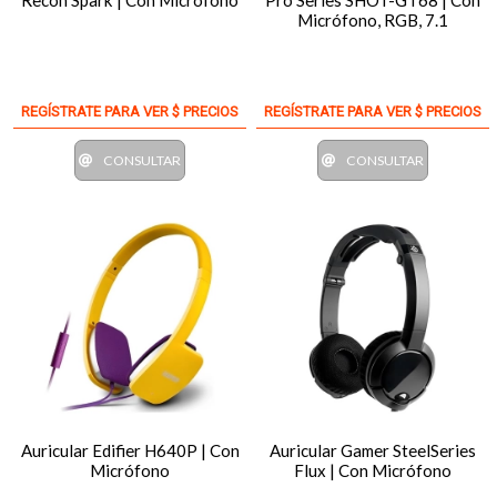
Recon Spark | Con Micrófono
Pro Series SHOT-GT68 | Con
Micrófono, RGB, 7.1
REGÍSTRATE PARA VER $ PRECIOS
REGÍSTRATE PARA VER $ PRECIOS
CONSULTAR
CONSULTAR
Auricular Edifier H640P | Con
Auricular Gamer SteelSeries
Micrófono
Flux | Con Micrófono