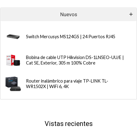
Nuevos
Switch Mercusys MS124GS | 24 Puertos RJ45
Bobina de cable UTP Hikvision DS-1LN5EO-UU/E |
Cat 5E, Exterior, 305 m 100% Cobre
Router inalámbrico para viaje TP-LINK TL-
WR1502X | WiFi 6, 4K
Vistas recientes