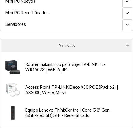
Mini PC Nuevos
Mini PC Recertificados
Servidores
Nuevos
Router inalámbrico para viaje TP-LINK TL-
WR1502X | WiFi 6, 4K
Access Point TP-LINK Deco X50 POE (Pack x2) |
AX3000, WiFi 6, Mesh
Equipo Lenovo ThinkCentre | Core i5 8ª Gen
(8GB/256SSD) SFF - Recertificado