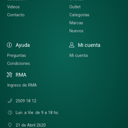
Videos
Outlet
Contacto
Categorías
Marcas
Nuevos
Ayuda
Mi cuenta
Preguntas
Mi cuenta
Condiciones
RMA
Ingreso de RMA
2509 18 12
Lun. a Vie. de 9 a 18 hs.
21 de Abril 2620