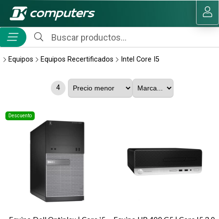
MI COMPRA
Equipos
Equipos Recertificados
Intel Core I5
4
Descuento