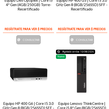
Equipo Dell Optiplex | Core i5
Equipo HP 400 G5 | Core I5 3.0
4ª Gen (4GB/250GB) Torre-
GHz Gen 8 (8GB/256SSD) SFF -
Recertificado
Recertificado
REGÍSTRATE PARA VER $ PRECIOS
REGÍSTRATE PARA VER $ PRECIOS
CONSULTAR
CONSULTAR
Agotado arriba 10/08/2026
Nuevo
Equipo HP 400 G6 | Core I5 3.0
Equipo Lenovo ThinkCentre |
GHz Gen 8 (8GB/256SSD) SFF -
Core i5 8ª Gen (8GB/256SSD)