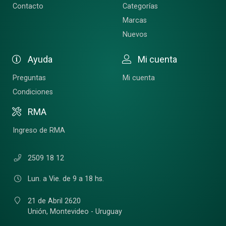
Contacto
Categorías
Marcas
Nuevos
Ayuda
Mi cuenta
Preguntas
Mi cuenta
Condiciones
RMA
Ingreso de RMA
2509 18 12
Lun. a Vie. de 9 a 18 hs.
21 de Abril 2620
Unión,
Montevideo - Uruguay