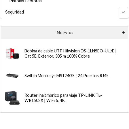
Pistolas Lectoras
Seguridad
Nuevos
Bobina de cable UTP Hikvision DS-1LN5EO-UU/E |
Cat 5E, Exterior, 305 m 100% Cobre
Switch Mercusys MS124GS | 24 Puertos RJ45
Router inalámbrico para viaje TP-LINK TL-
WR1502X | WiFi 6, 4K