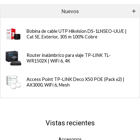
Nuevos
Bobina de cable UTP Hikvision DS-1LN5EO-UU/E |
Cat 5E, Exterior, 305 m 100% Cobre
Router inalámbrico para viaje TP-LINK TL-
WR1502X | WiFi 6, 4K
Access Point TP-LINK Deco X50 POE (Pack x2) |
AX3000, WiFi 6, Mesh
Vistas recientes
Accesorios