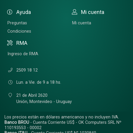
Ayuda
Mi cuenta
Preguntas
Mi cuenta
Condiciones
RMA
Ingreso de RMA
2509 18 12
Lun. a Vie. de 9 a 18 hs.
21 de Abril 2620
Unión,
Montevideo - Uruguay
Los precios están en dólares americanos y no incluyen IVA.
Banco BROU
- Cuenta Corriente US$ - OK Computers SRL Nº
110193553 - 00002