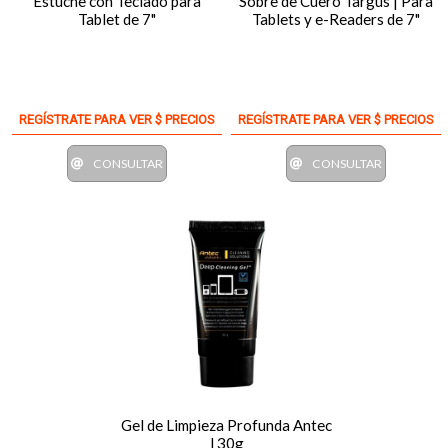
Estuche con Teclado para
Sobre de Cuero Targus | Para
Tablet de 7"
Tablets y e-Readers de 7"
REGÍSTRATE PARA VER $ PRECIOS
REGÍSTRATE PARA VER $ PRECIOS
CONSULTAR
CONSULTAR
Gel de Limpieza Profunda Antec
l 30g