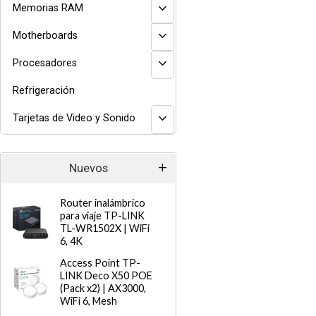
Memorias RAM
Motherboards
Procesadores
Refrigeración
Tarjetas de Video y Sonido
Nuevos
Router inalámbrico
para viaje TP-LINK
TL-WR1502X | WiFi
6, 4K
Access Point TP-
LINK Deco X50 POE
(Pack x2) | AX3000,
WiFi 6, Mesh