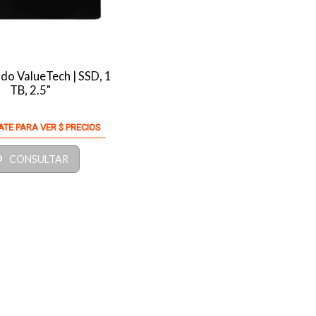
ido ValueTech | SSD, 1
TB, 2.5"
ATE PARA VER $ PRECIOS
CONSULTAR