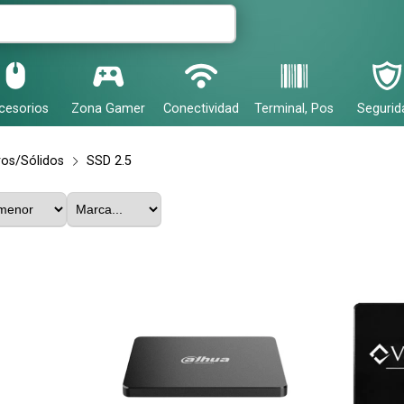
cesorios
Zona Gamer
Conectividad
Terminal, Pos
Segurid
ros/Sólidos
SSD 2.5