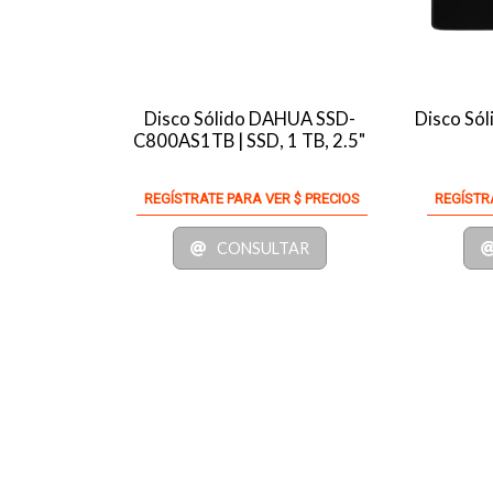
Disco Sólido DAHUA SSD-
Disco Sól
C800AS1TB | SSD, 1 TB, 2.5"
REGÍSTRATE PARA VER $ PRECIOS
REGÍSTR
CONSULTAR