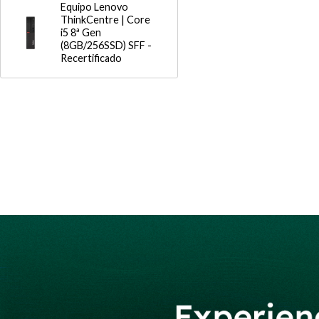
Equipo Lenovo
ThinkCentre | Core
i5 8ª Gen
(8GB/256SSD) SFF -
Recertificado