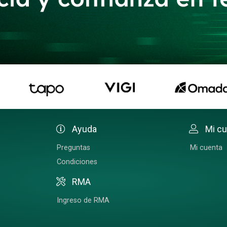
Ayuda
Mi c
Preguntas
Mi cuenta
Condiciones
RMA
Ingreso de RMA