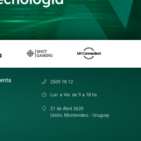
uenta
2509 18 12
Lun. a Vie. de 9 a 18 hs.
21 de Abril 2620
Unión,
Montevideo - Uruguay