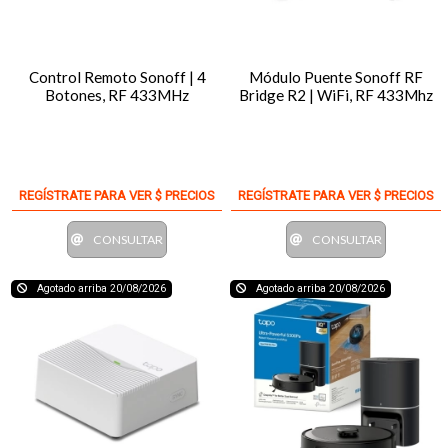
Control Remoto Sonoff | 4
Módulo Puente Sonoff RF
Botones, RF 433MHz
Bridge R2 | WiFi, RF 433Mhz
REGÍSTRATE PARA VER $ PRECIOS
REGÍSTRATE PARA VER $ PRECIOS
CONSULTAR
CONSULTAR
Agotado arriba 20/08/2026
Agotado arriba 20/08/2026