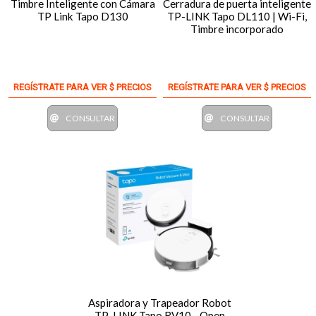
Timbre Inteligente con Cámara
Cerradura de puerta inteligente
TP Link Tapo D130
TP-LINK Tapo DL110 | Wi-Fi,
Timbre incorporado
REGÍSTRATE PARA VER $ PRECIOS
REGÍSTRATE PARA VER $ PRECIOS
CONSULTAR
CONSULTAR
Aspiradora y Trapeador Robot
TP-LINK Tapo RV10 - Open