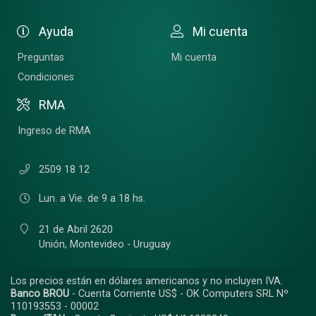
Ayuda
Mi cuenta
Preguntas
Mi cuenta
Condiciones
RMA
Ingreso de RMA
2509 18 12
Lun. a Vie. de 9 a 18 hs.
21 de Abril 2620
Unión,
Montevideo - Uruguay
Los precios están en dólares americanos y no incluyen IVA.
Banco BROU
- Cuenta Corriente US$ - OK Computers SRL Nº
110193553 - 00002