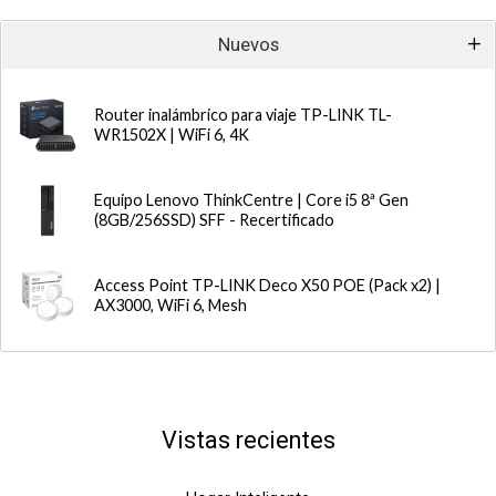
Nuevos
Router inalámbrico para viaje TP-LINK TL-
WR1502X | WiFi 6, 4K
Equipo Lenovo ThinkCentre | Core i5 8ª Gen
(8GB/256SSD) SFF - Recertificado
Access Point TP-LINK Deco X50 POE (Pack x2) |
AX3000, WiFi 6, Mesh
Vistas recientes