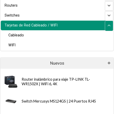
Routers
Switches
Tarjetas de Red Cableado / WIFI
Cableado
WIFI
Nuevos
Router inalámbrico para viaje TP-LINK TL-
WR1502X | WiFi 6, 4K
Switch Mercusys MS124GS | 24 Puertos RJ45