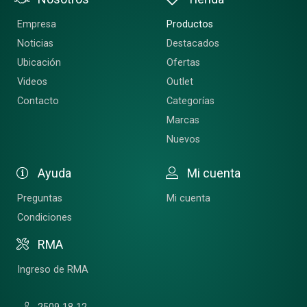
Empresa
Productos
Noticias
Destacados
Ubicación
Ofertas
Videos
Outlet
Contacto
Categorías
Marcas
Nuevos
Ayuda
Mi cuenta
Preguntas
Mi cuenta
Condiciones
RMA
Ingreso de RMA