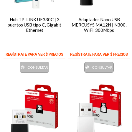
Hub TP-LINK UE330C | 3
Adaptador Nano USB
puertos USB tipo C, Gigabit
MERCUSYS MA12N | N300,
Ethernet
WiFi, 300Mbps
REGÍSTRATE PARA VER $ PRECIOS
REGÍSTRATE PARA VER $ PRECIOS
CONSULTAR
CONSULTAR