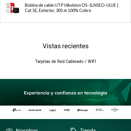
Bobina de cable UTP Hikvision DS-1LN5EO-UU/E |
Cat 5E, Exterior, 305 m 100% Cobre
Vistas recientes
Tarjetas de Red Cableado / WIFI
Nosotros
Tienda