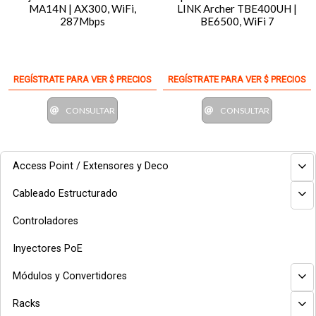
MA14N | AX300, WiFi,
LINK Archer TBE400UH |
287Mbps
BE6500, WiFi 7
REGÍSTRATE PARA VER $ PRECIOS
REGÍSTRATE PARA VER $ PRECIOS
CONSULTAR
CONSULTAR
Access Point / Extensores y Deco
Cableado Estructurado
Controladores
Inyectores PoE
Módulos y Convertidores
Racks