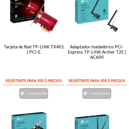
Tarjeta de Red TP-LINK TX401
Adaptador Inalámbrico PCI-
| PCI-E
Express TP-LINK Archer T2E |
AC600
REGÍSTRATE PARA VER $ PRECIOS
REGÍSTRATE PARA VER $ PRECIOS
CONSULTAR
CONSULTAR