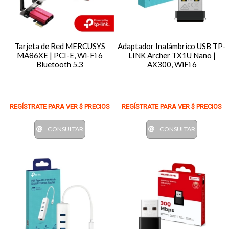
Tarjeta de Red MERCUSYS
Adaptador Inalámbrico USB TP-
MA86XE | PCI-E, Wi-Fi 6
LINK Archer TX1U Nano |
Bluetooth 5.3
AX300, WiFi 6
REGÍSTRATE PARA VER $ PRECIOS
REGÍSTRATE PARA VER $ PRECIOS
CONSULTAR
CONSULTAR