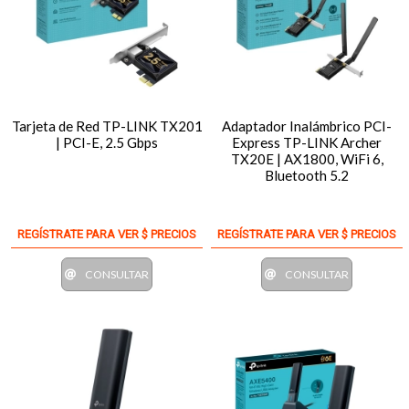
Tarjeta de Red TP-LINK TX201
Adaptador Inalámbrico PCI-
| PCI-E, 2.5 Gbps
Express TP-LINK Archer
TX20E | AX1800, WiFi 6,
Bluetooth 5.2
REGÍSTRATE PARA VER $ PRECIOS
REGÍSTRATE PARA VER $ PRECIOS
CONSULTAR
CONSULTAR