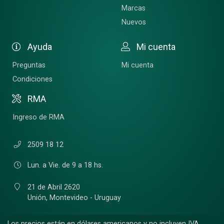
Marcas
Nuevos
Ayuda
Mi cuenta
Preguntas
Mi cuenta
Condiciones
RMA
Ingreso de RMA
2509 18 12
Lun. a Vie. de 9 a 18 hs.
21 de Abril 2620
Unión,
Montevideo - Uruguay
Los precios están en dólares americanos y no incluyen IVA.