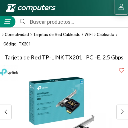
Compartir por email
MI COMPRA
Conectividad
Tarjetas de Red Cableado / WIFI
Cableado
Código:
TX201
Tarjeta de Red TP-LINK TX201 | PCI-E, 2.5 Gbps
Enviar