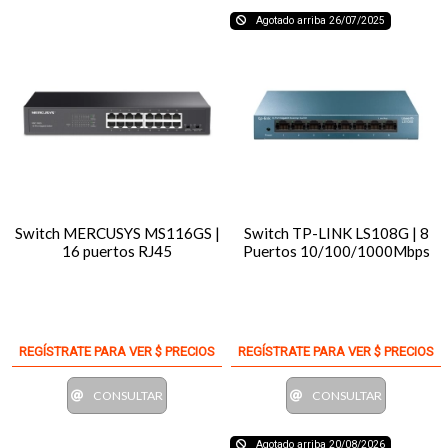
Agotado arriba 26/07/2025
Switch MERCUSYS MS116GS |
Switch TP-LINK LS108G | 8
16 puertos RJ45
Puertos 10/100/1000Mbps
REGÍSTRATE PARA VER $ PRECIOS
REGÍSTRATE PARA VER $ PRECIOS
CONSULTAR
CONSULTAR
Agotado arriba 20/08/2026