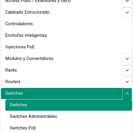
Access Point / Extensores y Deco
Cableado Estructurado
Controladores
Enchufes Inteligentes
Inyectores PoE
Módulos y Convertidores
Racks
Routers
Switches
Switches
Switches Administrables
Switches PoE