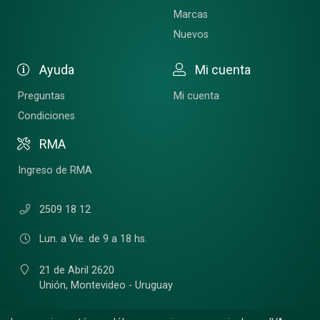
Marcas
Nuevos
Ayuda
Mi cuenta
Preguntas
Mi cuenta
Condiciones
RMA
Ingreso de RMA
2509 18 12
Lun. a Vie. de 9 a 18 hs.
21 de Abril 2620
Unión,
Montevideo - Uruguay