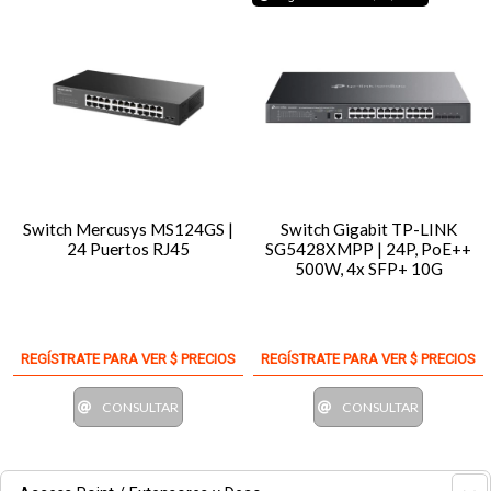
Switch Mercusys MS124GS |
Switch Gigabit TP-LINK
24 Puertos RJ45
SG5428XMPP | 24P, PoE++
500W, 4x SFP+ 10G
REGÍSTRATE PARA VER $ PRECIOS
REGÍSTRATE PARA VER $ PRECIOS
CONSULTAR
CONSULTAR