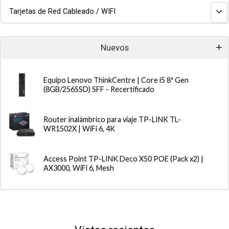
Tarjetas de Red Cableado / WIFI
Nuevos
Equipo Lenovo ThinkCentre | Core i5 8ª Gen
(8GB/256SSD) SFF - Recertificado
Router inalámbrico para viaje TP-LINK TL-
WR1502X | WiFi 6, 4K
Access Point TP-LINK Deco X50 POE (Pack x2) |
AX3000, WiFi 6, Mesh