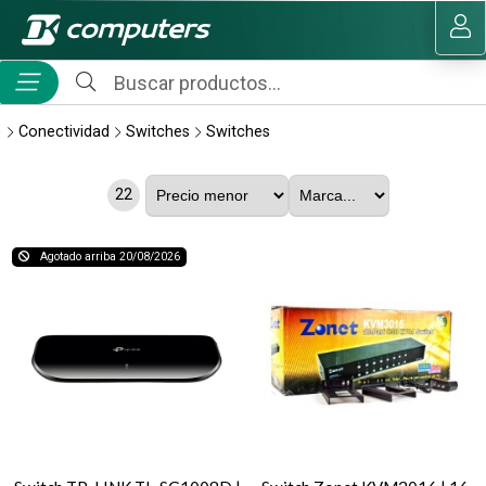
MI COMPRA
Conectividad
Switches
Switches
22
Agotado arriba 20/08/2026