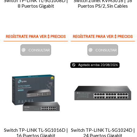
Switch TP-LINK TL-SG1008D |
Switch Zonet KVM3016 | 16
8 Puertos Gigabit
Puertos PS/2, Sin Cables
REGÍSTRATE PARA VER $ PRECIOS
REGÍSTRATE PARA VER $ PRECIOS
CONSULTAR
CONSULTAR
Agotado arriba 20/08/2026
Switch TP-LINK TL-SG1016D |
Switch TP-LINK TL-SG1024D |
16 Puertos Gigabit
24 Puertos Gigabit