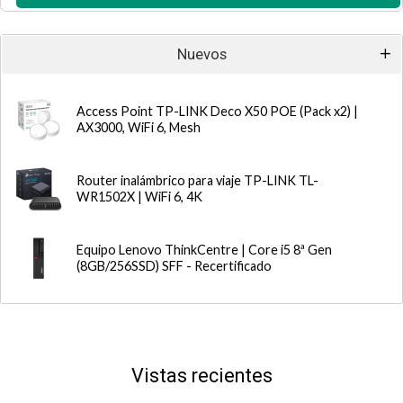
Nuevos
Access Point TP-LINK Deco X50 POE (Pack x2) |
AX3000, WiFi 6, Mesh
Router inalámbrico para viaje TP-LINK TL-
WR1502X | WiFi 6, 4K
Equipo Lenovo ThinkCentre | Core i5 8ª Gen
(8GB/256SSD) SFF - Recertificado
Vistas recientes