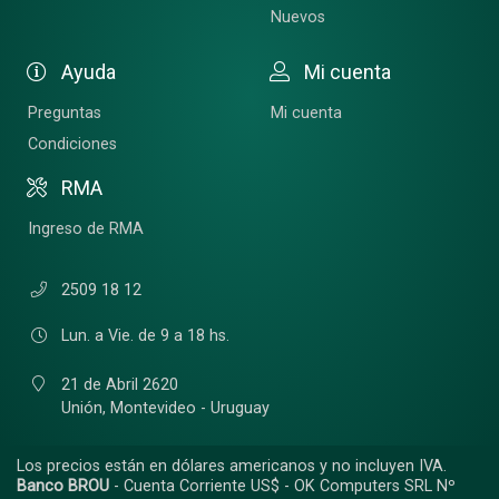
Nuevos
Ayuda
Mi cuenta
Preguntas
Mi cuenta
Condiciones
RMA
Ingreso de RMA
2509 18 12
Lun. a Vie. de 9 a 18 hs.
21 de Abril 2620
Unión,
Montevideo - Uruguay
Los precios están en dólares americanos y no incluyen IVA.
Banco BROU
- Cuenta Corriente US$ - OK Computers SRL Nº