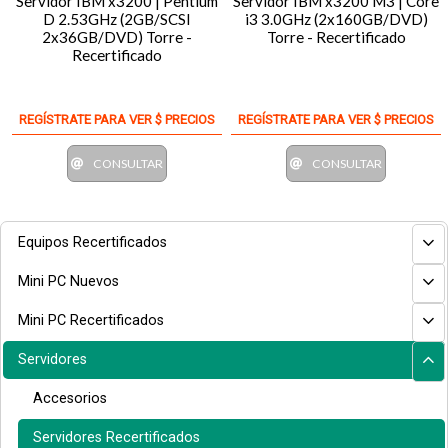
Servidor IBM x3200 | Pentium
Servidor IBM x3200 M3 | Core
D 2.53GHz (2GB/SCSI
i3 3.0GHz (2x160GB/DVD)
2x36GB/DVD) Torre -
Torre - Recertificado
Recertificado
REGÍSTRATE PARA VER $ PRECIOS
REGÍSTRATE PARA VER $ PRECIOS
CONSULTAR
CONSULTAR
Equipos Recertificados
Mini PC Nuevos
Mini PC Recertificados
Servidores
Accesorios
Servidores Recertificados