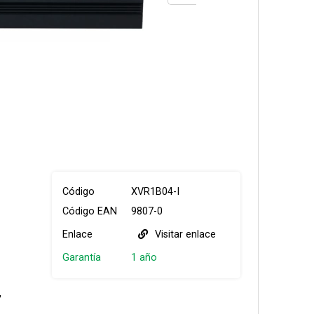
Código
XVR1B04-I
Código EAN
9807-0
Enlace
Visitar enlace
Garantía
1 año
,