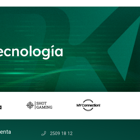
uenta
2509 18 12