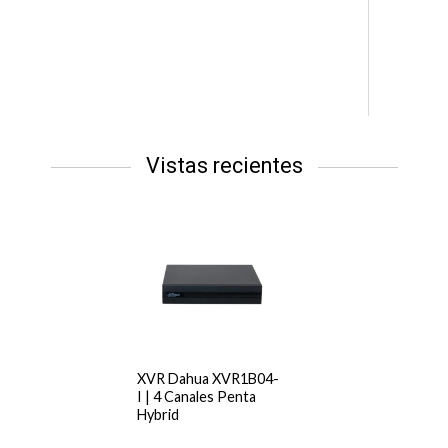
Vistas recientes
XVR Dahua XVR1B04-
I | 4 Canales Penta
Hybrid