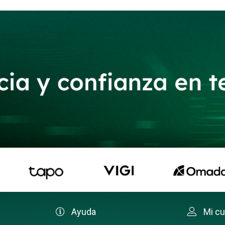
Ayuda
Mi c