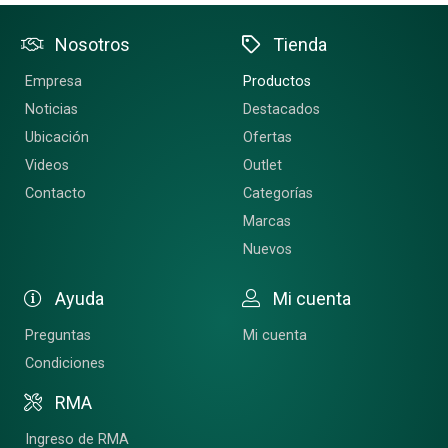
Nosotros
Tienda
Empresa
Productos
Noticias
Destacados
Ubicación
Ofertas
Videos
Outlet
Contacto
Categorías
Marcas
Nuevos
Ayuda
Mi cuenta
Preguntas
Mi cuenta
Condiciones
RMA
Ingreso de RMA