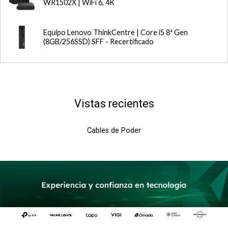
WR1502X | WiFi 6, 4K
Equipo Lenovo ThinkCentre | Core i5 8ª Gen
(8GB/256SSD) SFF - Recertificado
Vistas recientes
Cables de Poder