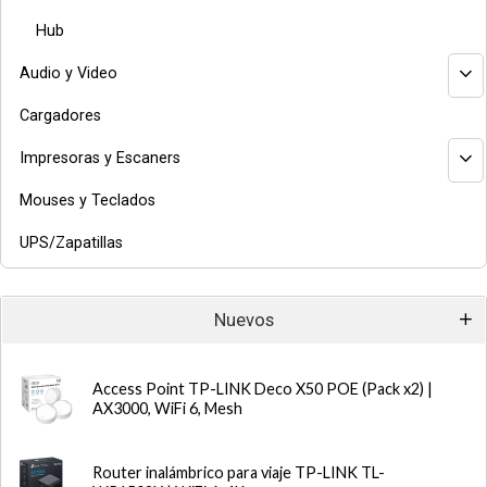
Hub
Audio y Video
Cargadores
Impresoras y Escaners
Mouses y Teclados
UPS/Zapatillas
Nuevos
Access Point TP-LINK Deco X50 POE (Pack x2) |
AX3000, WiFi 6, Mesh
Router inalámbrico para viaje TP-LINK TL-