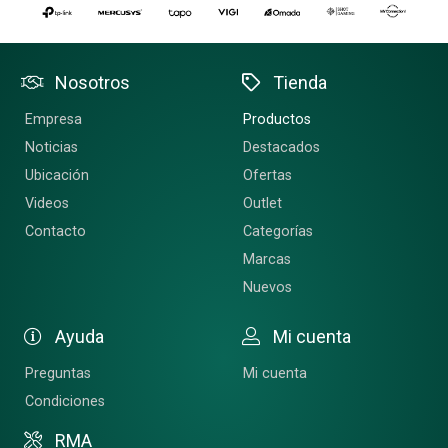
Nosotros
Tienda
Empresa
Productos
Noticias
Destacados
Ubicación
Ofertas
Videos
Outlet
Contacto
Categorías
Marcas
Nuevos
Ayuda
Mi cuenta
Preguntas
Mi cuenta
Condiciones
RMA