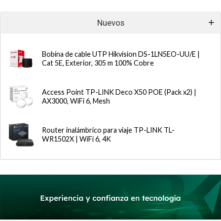
Nuevos
Bobina de cable UTP Hikvision DS-1LN5EO-UU/E |
Cat 5E, Exterior, 305 m 100% Cobre
Access Point TP-LINK Deco X50 POE (Pack x2) |
AX3000, WiFi 6, Mesh
Router inalámbrico para viaje TP-LINK TL-
WR1502X | WiFi 6, 4K