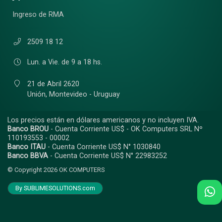
Ingreso de RMA
2509 18 12
Lun. a Vie. de 9 a 18 hs.
21 de Abril 2620
Unión,
Montevideo - Uruguay
Los precios están en dólares americanos y no incluyen IVA.
Banco BROU
- Cuenta Corriente US$ - OK Computers SRL Nº
110193553 - 00002
Banco ITAU
- Cuenta Corriente US$ N° 1030840
Banco BBVA
- Cuenta Corriente US$ N° 22983252
© Copyright 2026
OK COMPUTERS
By SUBLIMESOLUTIONS.com