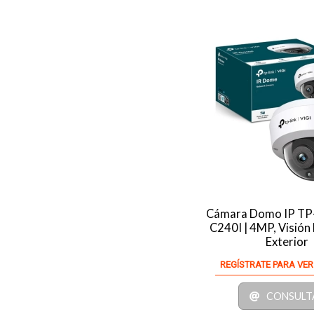
Cámara Domo IP TP
C240I | 4MP, Visión
Exterior
REGÍSTRATE PARA VER
CONSULT