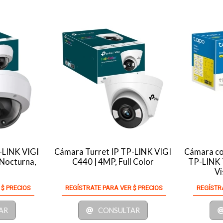
-LINK VIGI
Cámara Turret IP TP-LINK VIGI
Cámara con
 Nocturna,
C440 | 4MP, Full Color
TP-LINK 
Vi
 $ PRECIOS
REGÍSTRATE PARA VER $ PRECIOS
REGÍSTR
AR
CONSULTAR