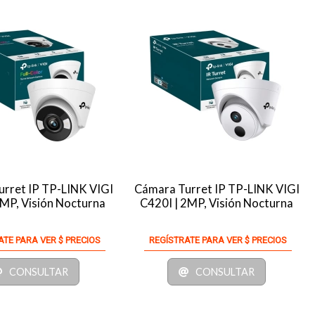
rret IP TP-LINK VIGI
Cámara Turret IP TP-LINK VIGI
MP, Visión Nocturna
C420I | 2MP, Visión Nocturna
ATE PARA VER $ PRECIOS
REGÍSTRATE PARA VER $ PRECIOS
CONSULTAR
CONSULTAR