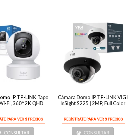
omo IP TP-LINK Tapo
Cámara Domo IP TP-LINK VIGI
Wi-Fi, 360° 2K QHD
InSight S225 | 2MP, Full Color
ATE PARA VER $ PRECIOS
REGÍSTRATE PARA VER $ PRECIOS
CONSULTAR
CONSULTAR