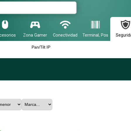
cesorios
Zona Gamer
Conectividad
Terminal, Pos
Segurid
Pan/Tilt IP