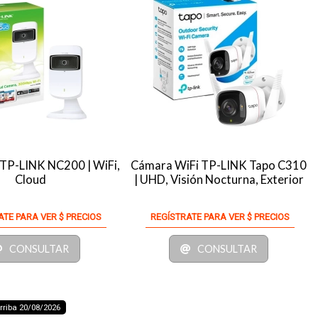
TP-LINK NC200 | WiFi,
Cámara WiFi TP-LINK Tapo C310
Cloud
| UHD, Visión Nocturna, Exterior
ATE PARA VER $ PRECIOS
REGÍSTRATE PARA VER $ PRECIOS
CONSULTAR
CONSULTAR
riba 20/08/2026