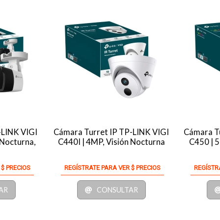
-LINK VIGI
Cámara Turret IP TP-LINK VIGI
Cámara Tu
 Nocturna,
C440I | 4MP, Visión Nocturna
C450 | 5
 $ PRECIOS
REGÍSTRATE PARA VER $ PRECIOS
REGÍSTR
AR
CONSULTAR