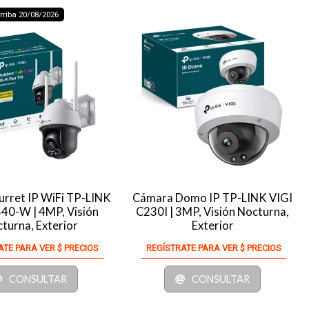
riba 20/08/2026
rret IP WiFi TP-LINK
Cámara Domo IP TP-LINK VIGI
40-W | 4MP, Visión
C230I | 3MP, Visión Nocturna,
turna, Exterior
Exterior
ATE PARA VER $ PRECIOS
REGÍSTRATE PARA VER $ PRECIOS
CONSULTAR
CONSULTAR