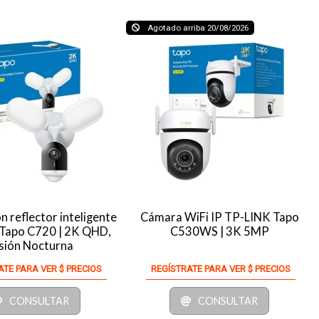
Agotado arriba 20/08/2026
 reflector inteligente
Cámara WiFi IP TP-LINK Tapo
Tapo C720 | 2K QHD,
C530WS | 3K 5MP
sión Nocturna
ATE PARA VER $ PRECIOS
REGÍSTRATE PARA VER $ PRECIOS
CONSULTAR
CONSULTAR