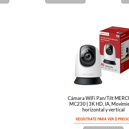
Cámara WiFi Pan/Tilt MER
MC230 | 3K HD, IA, Movimi
horizontal y vertical
REGÍSTRATE PARA VER $ PRECI