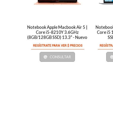
Notebook Apple Macbook Air 5 |
Notebook
Core i5-8210Y 3.6GHz
Core i5
(8GB/128GB SSD) 13.3" - Nuevo
SS
REGÍSTRATE PARA VER $ PRECIOS
REGÍSTR
CONSULTAR