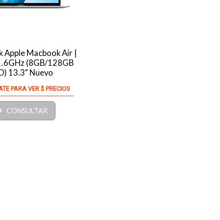
 Apple Macbook Air |
 1.6GHz (8GB/128GB
D) 13.3" Nuevo
ATE PARA VER $ PRECIOS
CONSULTAR