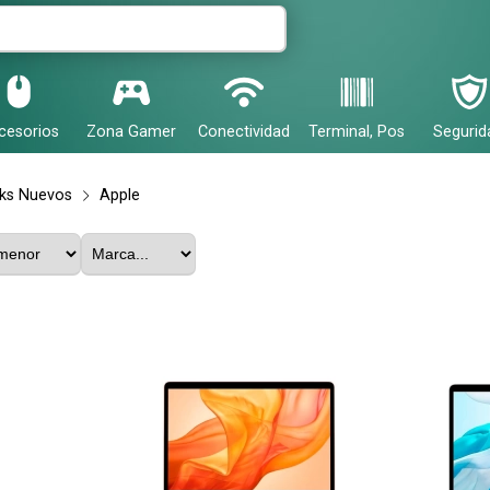
cesorios
Zona Gamer
Conectividad
Terminal, Pos
Segurid
ks Nuevos
Apple