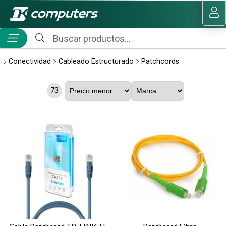
MI COMPRA
Conectividad
Cableado Estructurado
Patchcords
73