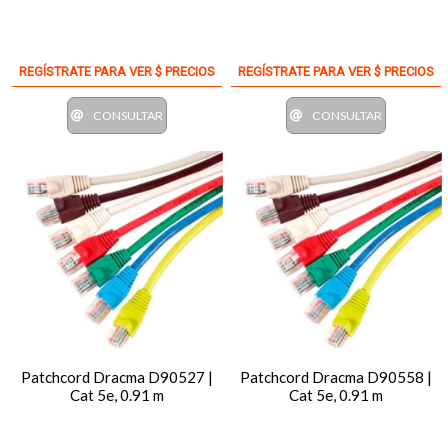
REGÍSTRATE PARA VER $ PRECIOS
REGÍSTRATE PARA VER $ PRECIOS
CONSULTAR
CONSULTAR
Patchcord Dracma D90527 |
Patchcord Dracma D90558 |
Cat 5e, 0.91 m
Cat 5e, 0.91 m