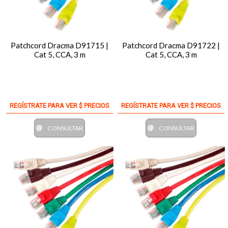
Patchcord Dracma D91715 |
Patchcord Dracma D91722 |
Cat 5, CCA, 3 m
Cat 5, CCA, 3 m
REGÍSTRATE PARA VER $ PRECIOS
REGÍSTRATE PARA VER $ PRECIOS
CONSULTAR
CONSULTAR