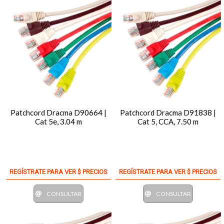
Patchcord Dracma D90664 |
Patchcord Dracma D91838 |
Cat 5e, 3.04 m
Cat 5, CCA, 7.50 m
REGÍSTRATE PARA VER $ PRECIOS
REGÍSTRATE PARA VER $ PRECIOS
CONSULTAR
CONSULTAR