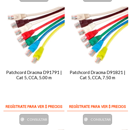
Patchcord Dracma D91791 |
Patchcord Dracma D91821 |
Cat 5, CCA, 5.00 m
Cat 5, CCA, 7.50 m
REGÍSTRATE PARA VER $ PRECIOS
REGÍSTRATE PARA VER $ PRECIOS
CONSULTAR
CONSULTAR