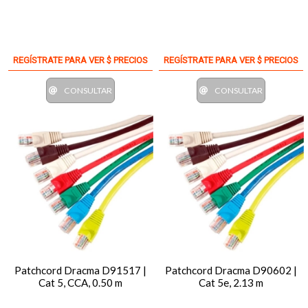
REGÍSTRATE PARA VER $ PRECIOS
REGÍSTRATE PARA VER $ PRECIOS
CONSULTAR
CONSULTAR
Patchcord Dracma D91517 |
Patchcord Dracma D90602 |
Cat 5, CCA, 0.50 m
Cat 5e, 2.13 m