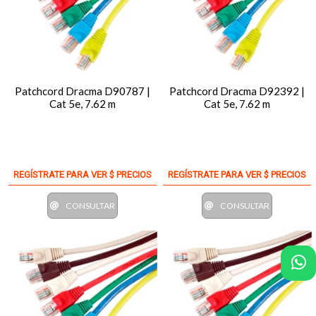
Patchcord Dracma D90787 |
Patchcord Dracma D92392 |
Cat 5e, 7.62 m
Cat 5e, 7.62 m
REGÍSTRATE PARA VER $ PRECIOS
REGÍSTRATE PARA VER $ PRECIOS
CONSULTAR
CONSULTAR