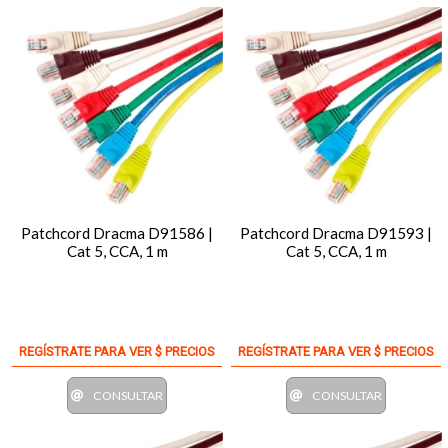
Patchcord Dracma D91586 |
Patchcord Dracma D91593 |
Cat 5, CCA, 1 m
Cat 5, CCA, 1 m
REGÍSTRATE PARA VER $ PRECIOS
REGÍSTRATE PARA VER $ PRECIOS
CONSULTAR
CONSULTAR