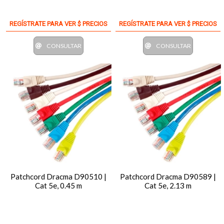
REGÍSTRATE PARA VER $ PRECIOS
REGÍSTRATE PARA VER $ PRECIOS
CONSULTAR
CONSULTAR
Patchcord Dracma D90510 |
Patchcord Dracma D90589 |
Cat 5e, 0.45 m
Cat 5e, 2.13 m