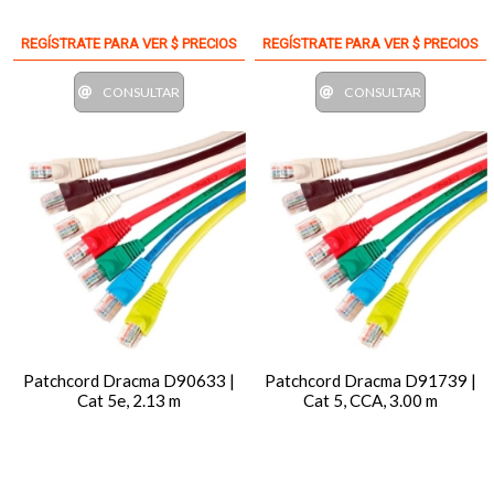
REGÍSTRATE PARA VER $ PRECIOS
REGÍSTRATE PARA VER $ PRECIOS
CONSULTAR
CONSULTAR
Patchcord Dracma D90633 |
Patchcord Dracma D91739 |
Cat 5e, 2.13 m
Cat 5, CCA, 3.00 m