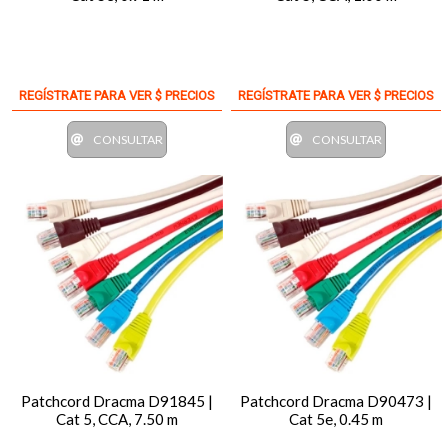
REGÍSTRATE PARA VER $ PRECIOS
REGÍSTRATE PARA VER $ PRECIOS
CONSULTAR
CONSULTAR
Patchcord Dracma D91845 |
Patchcord Dracma D90473 |
Cat 5, CCA, 7.50 m
Cat 5e, 0.45 m