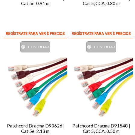
Cat 5e, 0.91 m
Cat 5, CCA, 0.30 m
REGÍSTRATE PARA VER $ PRECIOS
REGÍSTRATE PARA VER $ PRECIOS
CONSULTAR
CONSULTAR
Patchcord Dracma D90626|
Patchcord Dracma D91548 |
Cat 5e, 2.13 m
Cat 5, CCA, 0.50 m