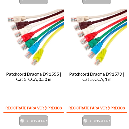
Patchcord Dracma D91555 |
Patchcord Dracma D91579 |
Cat 5, CCA, 0.50 m
Cat 5, CCA, 1 m
REGÍSTRATE PARA VER $ PRECIOS
REGÍSTRATE PARA VER $ PRECIOS
CONSULTAR
CONSULTAR