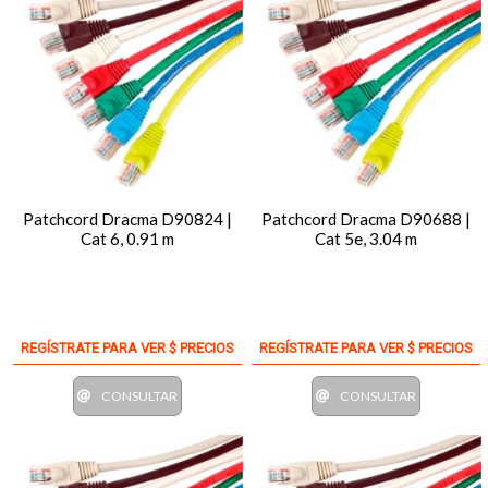
Patchcord Dracma D90824 |
Patchcord Dracma D90688 |
Cat 6, 0.91 m
Cat 5e, 3.04 m
REGÍSTRATE PARA VER $ PRECIOS
REGÍSTRATE PARA VER $ PRECIOS
CONSULTAR
CONSULTAR