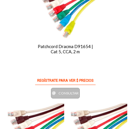
Patchcord Dracma D91654 |
Cat 5, CCA, 2 m
REGÍSTRATE PARA VER $ PRECIOS
CONSULTAR