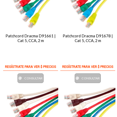
Patchcord Dracma D91661 |
Patchcord Dracma D91678 |
Cat 5, CCA, 2 m
Cat 5, CCA, 2 m
REGÍSTRATE PARA VER $ PRECIOS
REGÍSTRATE PARA VER $ PRECIOS
CONSULTAR
CONSULTAR