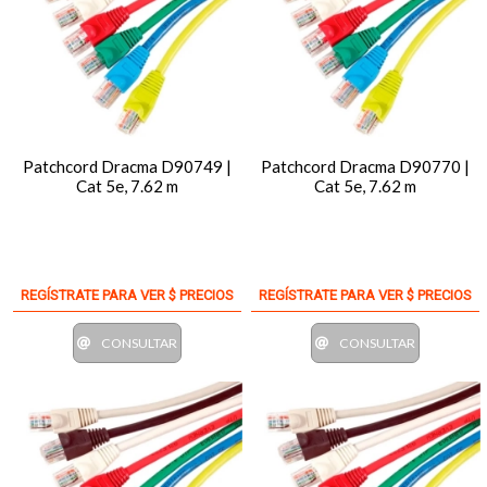
Patchcord Dracma D90749 |
Patchcord Dracma D90770 |
Cat 5e, 7.62 m
Cat 5e, 7.62 m
REGÍSTRATE PARA VER $ PRECIOS
REGÍSTRATE PARA VER $ PRECIOS
CONSULTAR
CONSULTAR