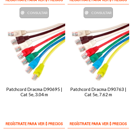
CONSULTAR
CONSULTAR
Patchcord Dracma D90695 |
Patchcord Dracma D90763 |
Cat 5e, 3.04 m
Cat 5e, 7.62 m
REGÍSTRATE PARA VER $ PRECIOS
REGÍSTRATE PARA VER $ PRECIOS