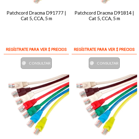
Patchcord Dracma D91777 |
Patchcord Dracma D91814 |
Cat 5, CCA, 5 m
Cat 5, CCA, 5 m
REGÍSTRATE PARA VER $ PRECIOS
REGÍSTRATE PARA VER $ PRECIOS
CONSULTAR
CONSULTAR