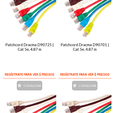
Patchcord Dracma D90725 |
Patchcord Dracma D90701 |
Cat 5e, 4.87 m
Cat 5e, 4.87 m
REGÍSTRATE PARA VER $ PRECIOS
REGÍSTRATE PARA VER $ PRECIOS
CONSULTAR
CONSULTAR