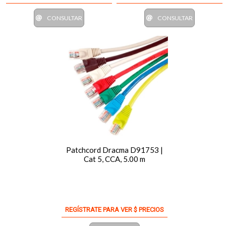
CONSULTAR
CONSULTAR
Patchcord Dracma D91753 |
Cat 5, CCA, 5.00 m
REGÍSTRATE PARA VER $ PRECIOS