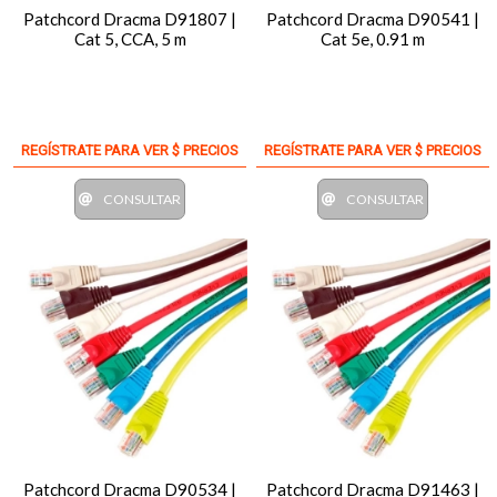
Patchcord Dracma D91807 |
Patchcord Dracma D90541 |
Cat 5, CCA, 5 m
Cat 5e, 0.91 m
REGÍSTRATE PARA VER $ PRECIOS
REGÍSTRATE PARA VER $ PRECIOS
CONSULTAR
CONSULTAR
Patchcord Dracma D90534 |
Patchcord Dracma D91463 |