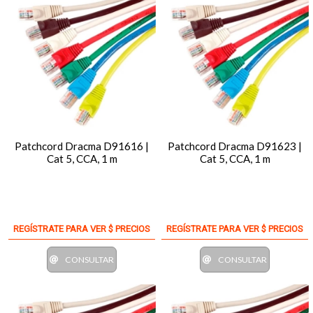
Patchcord Dracma D91616 |
Patchcord Dracma D91623 |
Cat 5, CCA, 1 m
Cat 5, CCA, 1 m
REGÍSTRATE PARA VER $ PRECIOS
REGÍSTRATE PARA VER $ PRECIOS
CONSULTAR
CONSULTAR