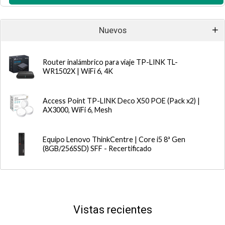
Nuevos
Router inalámbrico para viaje TP-LINK TL-
WR1502X | WiFi 6, 4K
Access Point TP-LINK Deco X50 POE (Pack x2) |
AX3000, WiFi 6, Mesh
Equipo Lenovo ThinkCentre | Core i5 8ª Gen
(8GB/256SSD) SFF - Recertificado
Vistas recientes