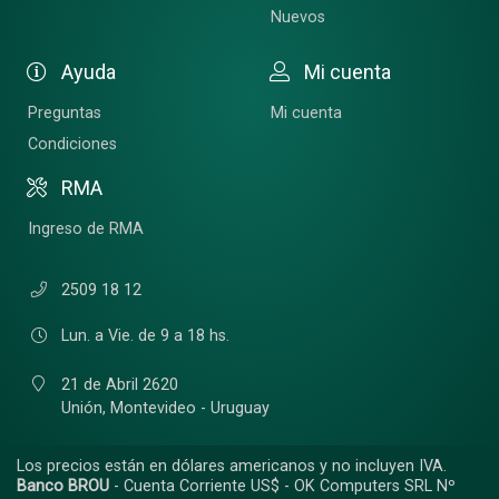
Nuevos
Ayuda
Mi cuenta
Preguntas
Mi cuenta
Condiciones
RMA
Ingreso de RMA
2509 18 12
Lun. a Vie. de 9 a 18 hs.
21 de Abril 2620
Unión,
Montevideo - Uruguay
Los precios están en dólares americanos y no incluyen IVA.
Banco BROU
- Cuenta Corriente US$ - OK Computers SRL Nº