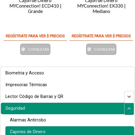
Cajón de Dinero
Cajón de Dinero
MYConnection! ECD410 |
MYConnection! EK330 |
Grande
Mediano
REGÍSTRATE PARA VER $ PRECIOS
REGÍSTRATE PARA VER $ PRECIOS
CONSULTAR
CONSULTAR
Biometria y Acceso
Impresoras Térmicas
Lector Código de Barras y QR
Seguridad
Alarmas Antirrobo
Cajones de Dinero