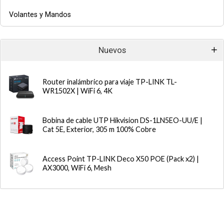
Volantes y Mandos
Nuevos
Router inalámbrico para viaje TP-LINK TL-
WR1502X | WiFi 6, 4K
Bobina de cable UTP Hikvision DS-1LN5EO-UU/E |
Cat 5E, Exterior, 305 m 100% Cobre
Access Point TP-LINK Deco X50 POE (Pack x2) |
AX3000, WiFi 6, Mesh