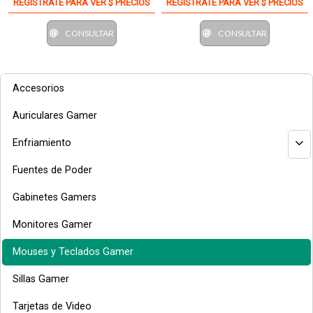
REGÍSTRATE PARA VER $ PRECIOS
REGÍSTRATE PARA VER $ PRECIOS
CONSULTAR
CONSULTAR
Accesorios
Auriculares Gamer
Enfriamiento
Fuentes de Poder
Gabinetes Gamers
Monitores Gamer
Mouses y Teclados Gamer
Sillas Gamer
Tarjetas de Video