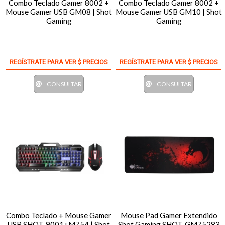
Combo Teclado Gamer 8002 +
Combo Teclado Gamer 8002 +
Mouse Gamer USB GM08 | Shot
Mouse Gamer USB GM10 | Shot
Gaming
Gaming
REGÍSTRATE PARA VER $ PRECIOS
REGÍSTRATE PARA VER $ PRECIOS
CONSULTAR
CONSULTAR
Combo Teclado + Mouse Gamer
Mouse Pad Gamer Extendido
USB SHOT-9001+M754 | Shot
Shot Gaming SHOT-GM75283