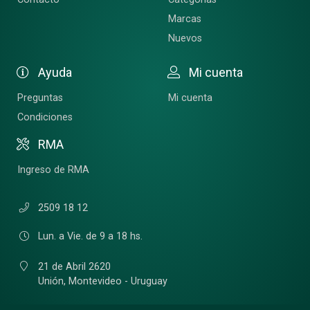
Marcas
Nuevos
Ayuda
Mi cuenta
Preguntas
Mi cuenta
Condiciones
RMA
Ingreso de RMA
2509 18 12
Lun. a Vie. de 9 a 18 hs.
21 de Abril 2620
Unión,
Montevideo - Uruguay