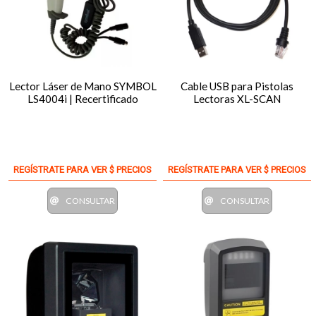
Lector Láser de Mano SYMBOL
Cable USB para Pistolas
LS4004i | Recertificado
Lectoras XL-SCAN
REGÍSTRATE PARA VER $ PRECIOS
REGÍSTRATE PARA VER $ PRECIOS
CONSULTAR
CONSULTAR