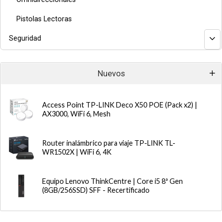
Pistolas Lectoras
Seguridad
Nuevos
Access Point TP-LINK Deco X50 POE (Pack x2) |
AX3000, WiFi 6, Mesh
Router inalámbrico para viaje TP-LINK TL-
WR1502X | WiFi 6, 4K
Equipo Lenovo ThinkCentre | Core i5 8ª Gen
(8GB/256SSD) SFF - Recertificado