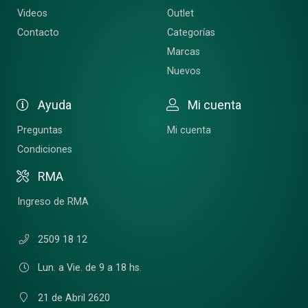
Videos
Outlet
Contacto
Categorías
Marcas
Nuevos
Ayuda
Mi cuenta
Preguntas
Mi cuenta
Condiciones
RMA
Ingreso de RMA
2509 18 12
Lun. a Vie. de 9 a 18 hs.
21 de Abril 2620