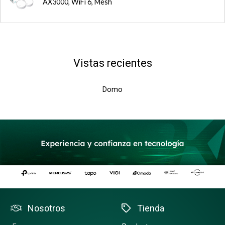
AX3000, WiFi 6, Mesh
Vistas recientes
Domo
Nosotros
Tienda