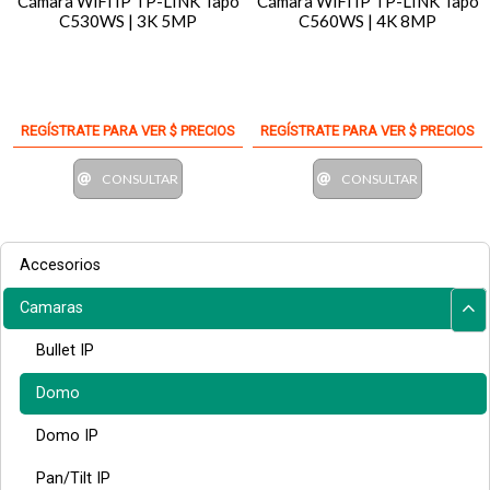
Cámara WiFi IP TP-LINK Tapo
Cámara WiFi IP TP-LINK Tapo
C530WS | 3K 5MP
C560WS | 4K 8MP
REGÍSTRATE PARA VER $ PRECIOS
REGÍSTRATE PARA VER $ PRECIOS
CONSULTAR
CONSULTAR
Accesorios
Camaras
Bullet IP
Domo
Domo IP
Pan/Tilt IP