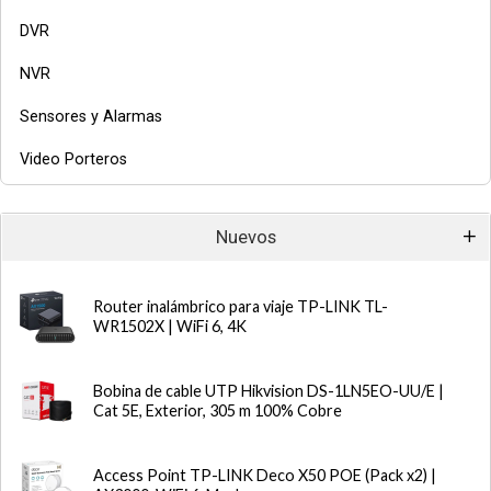
DVR
NVR
Sensores y Alarmas
Video Porteros
Nuevos
Router inalámbrico para viaje TP-LINK TL-
WR1502X | WiFi 6, 4K
Bobina de cable UTP Hikvision DS-1LN5EO-UU/E |
Cat 5E, Exterior, 305 m 100% Cobre
Access Point TP-LINK Deco X50 POE (Pack x2) |