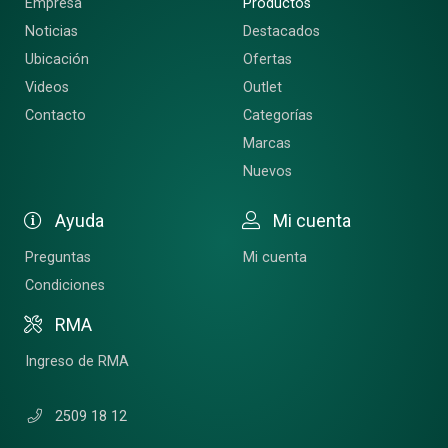
Empresa
Productos
Noticias
Destacados
Ubicación
Ofertas
Videos
Outlet
Contacto
Categorías
Marcas
Nuevos
Ayuda
Mi cuenta
Preguntas
Mi cuenta
Condiciones
RMA
Ingreso de RMA
2509 18 12