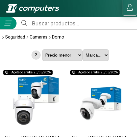
MI COMPRA
Seguridad
Camaras
Domo
2
Agotado arriba 20/08/2026
Agotado arriba 20/08/2026