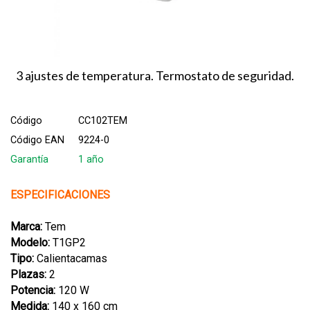
3 ajustes de temperatura. Termostato de seguridad.
Código
CC102TEM
Código EAN
9224-0
Garantía
1 año
ESPECIFICACIONES
Marca:
Tem
Modelo:
T1GP2
Tipo:
Calientacamas
Plazas:
2
Potencia:
120 W
Medida:
140 x 160 cm