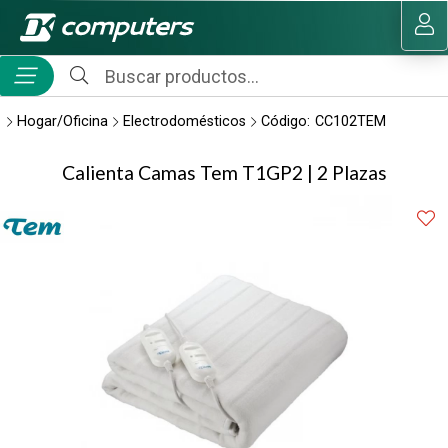
Compartir por email
MI COMPRA
Hogar/Oficina
Electrodomésticos
Código:
CC102TEM
Calienta Camas Tem T1GP2 | 2 Plazas
Enviar