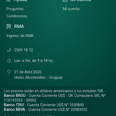
Preguntas
Mi cuenta
Condiciones
RMA
Ingreso de RMA
2509 18 12
Lun. a Vie. de 9 a 18 hs.
21 de Abril 2620
Unión,
Montevideo - Uruguay
Los precios están en dólares americanos y no incluyen IVA.
Banco BROU
- Cuenta Corriente US$ - OK Computers SRL Nº
110193553 - 00002
Banco ITAU
- Cuenta Corriente US$ N° 1030840
Banco BBVA
- Cuenta Corriente US$ N° 22983252