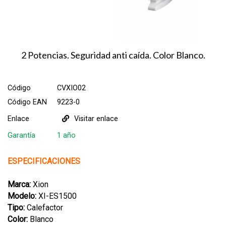
2 Potencias. Seguridad anti caída. Color Blanco.
Código
CVXIO02
Código EAN
9223-0
Enlace
Visitar enlace
Garantía
1 año
ESPECIFICACIONES
Marca:
Xion
Modelo:
XI-ES1500
Tipo:
Calefactor
Color:
Blanco