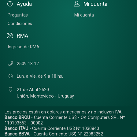
Ayuda
Mi cuenta
Preguntas
Mi cuenta
Condiciones
RMA
Ingreso de RMA
2509 18 12
Lun. a Vie. de 9 a 18 hs.
21 de Abril 2620
Unión,
Montevideo - Uruguay
Los precios están en dólares americanos y no incluyen IVA.
Banco BROU
- Cuenta Corriente US$ - OK Computers SRL Nº
110193553 - 00002
Banco ITAU
- Cuenta Corriente US$ N° 1030840
Banco BBVA
- Cuenta Corriente US$ N° 22983252