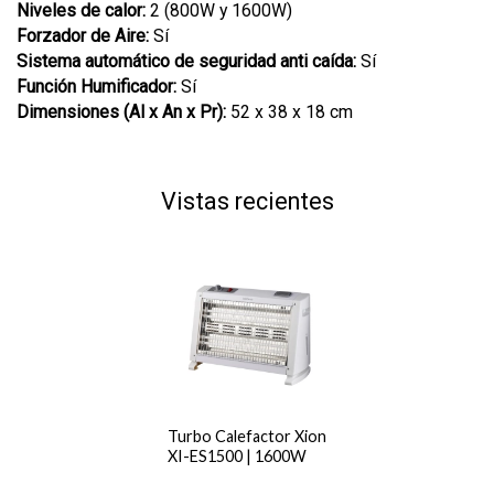
Niveles de calor:
2 (800W y 1600W)
Forzador de Aire:
Sí
Sistema automático de seguridad anti caída:
Sí
Función Humificador:
Sí
Dimensiones (Al x An x Pr):
52 x 38 x 18 cm
Vistas recientes
Turbo Calefactor Xion
XI-ES1500 | 1600W