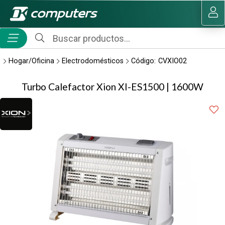
Compartir por email
MI COMPRA
Hogar/Oficina
Electrodomésticos
Código:
CVXIO02
Turbo Calefactor Xion XI-ES1500 | 1600W
Enviar