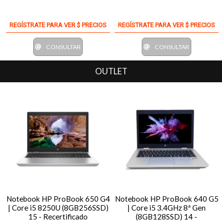
REGÍSTRATE PARA VER $ PRECIOS
REGÍSTRATE PARA VER $ PRECIOS
CONSULTAR
CONSULTAR
OUTLET
Notebook HP ProBook 650 G4
Notebook HP ProBook 640 G5
| Core i5 8250U (8GB256SSD)
| Core i5 3.4GHz 8ª Gen
15 - Recertificado
(8GB128SSD) 14 -