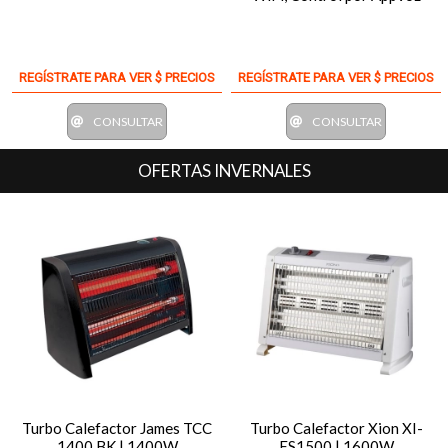
REGÍSTRATE PARA VER $ PRECIOS
REGÍSTRATE PARA VER $ PRECIOS
CONSULTAR
CONSULTAR
OFERTAS INVERNALES
Turbo Calefactor James TCC
Turbo Calefactor Xion XI-
1400 BK | 1400W
ES1500 | 1600W