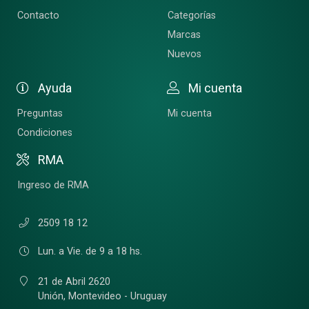
Contacto
Categorías
Marcas
Nuevos
Ayuda
Mi cuenta
Preguntas
Mi cuenta
Condiciones
RMA
Ingreso de RMA
2509 18 12
Lun. a Vie. de 9 a 18 hs.
21 de Abril 2620
Unión,
Montevideo - Uruguay