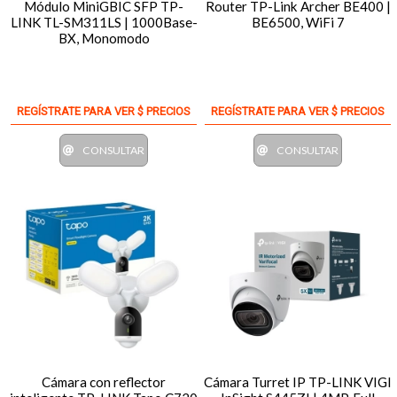
Módulo MiniGBIC SFP TP-
Router TP-Link Archer BE400 |
LINK TL-SM311LS | 1000Base-
BE6500, WiFi 7
BX, Monomodo
REGÍSTRATE PARA VER $ PRECIOS
REGÍSTRATE PARA VER $ PRECIOS
CONSULTAR
CONSULTAR
Cámara con reflector
Cámara Turret IP TP-LINK VIGI