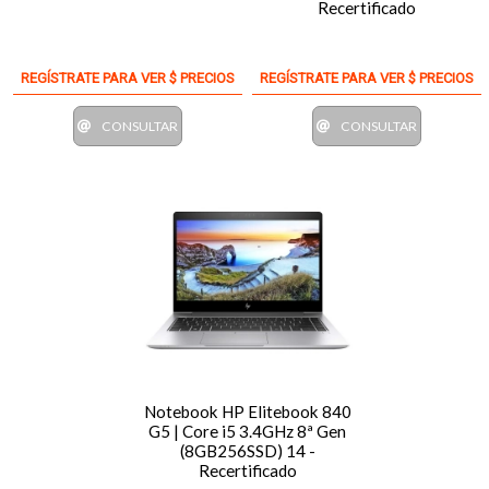
Recertificado
REGÍSTRATE PARA VER $ PRECIOS
REGÍSTRATE PARA VER $ PRECIOS
CONSULTAR
CONSULTAR
Notebook HP Elitebook 840
G5 | Core i5 3.4GHz 8ª Gen
(8GB256SSD) 14 -
Recertificado