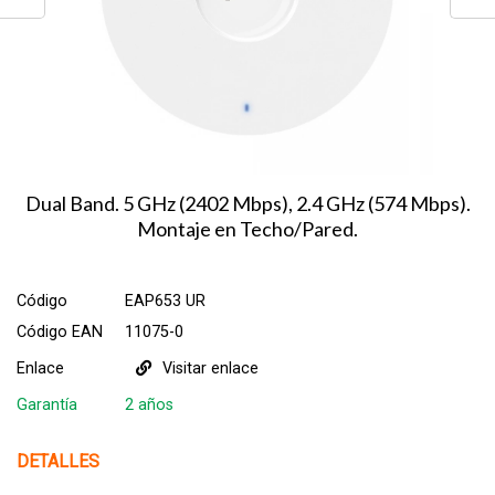
Dual Band. 5 GHz (2402 Mbps), 2.4 GHz (574 Mbps).
Montaje en Techo/Pared.
Código
EAP653 UR
Código EAN
11075-0
Enlace
Visitar enlace
Garantía
2 años
DETALLES