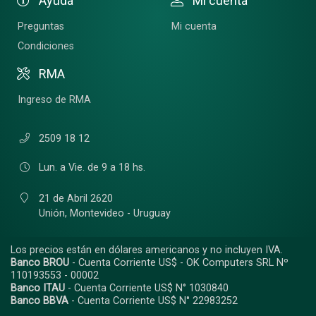
Ayuda
Mi cuenta
Preguntas
Mi cuenta
Condiciones
RMA
Ingreso de RMA
2509 18 12
Lun. a Vie. de 9 a 18 hs.
21 de Abril 2620
Unión,
Montevideo - Uruguay
Los precios están en dólares americanos y no incluyen IVA.
Banco BROU
- Cuenta Corriente US$ - OK Computers SRL Nº
110193553 - 00002
Banco ITAU
- Cuenta Corriente US$ N° 1030840
Banco BBVA
- Cuenta Corriente US$ N° 22983252