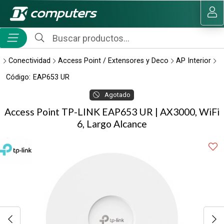
Compartir por email
MI COMPRA
Conectividad
Access Point / Extensores y Deco
AP Interior
Código:
EAP653 UR
Agotado
Access Point TP-LINK EAP653 UR | AX3000, WiFi
6, Largo Alcance
Enviar