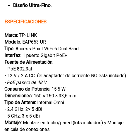
Diseño Ultra-Fino.
ESPECIFICACIONES
Marca:
TP-LINK
Modelo:
EAP653 UR
Tipo:
Access Point WiFi 6 Dual Band
Interfaz:
1 puerto Gigabit PoE+
Fuente de Alimentación:
- PoE 802.3at
- 12 V / 2 A CC (el adaptador de corriente NO está incluido)
- PoE pasivo de 48 V
Consumo de Potencia:
15.5 W
Dimensiones:
160 × 160 × 33,6 mm
Tipo de Antena:
Internal Omni
- 2,4 GHz: 2× 5 dBi
- 5 GHz: 3 x 5 dBi
Montaje:
Montaje en techo/pared (kits incluidos) y Montaje
en caja de conexiones