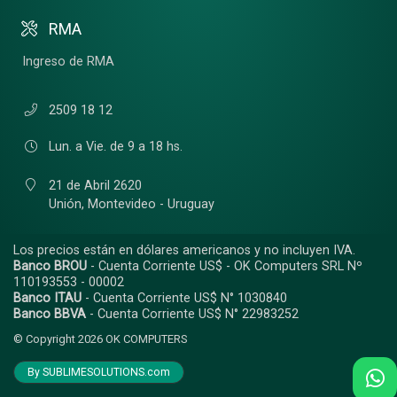
RMA
Ingreso de RMA
2509 18 12
Lun. a Vie. de 9 a 18 hs.
21 de Abril 2620
Unión,
Montevideo - Uruguay
Los precios están en dólares americanos y no incluyen IVA.
Banco BROU
- Cuenta Corriente US$ - OK Computers SRL Nº
110193553 - 00002
Banco ITAU
- Cuenta Corriente US$ N° 1030840
Banco BBVA
- Cuenta Corriente US$ N° 22983252
© Copyright 2026
OK COMPUTERS
By SUBLIMESOLUTIONS.com