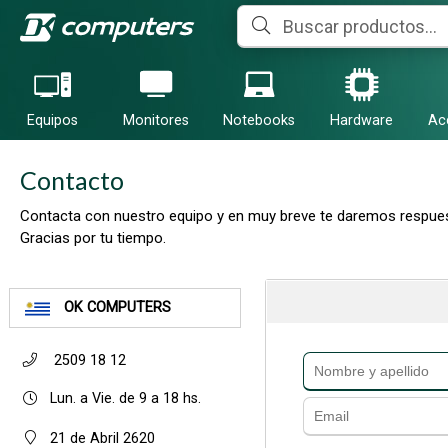
Equipos
Monitores
Notebooks
Hardware
Ac
Contacto
Contacta con nuestro equipo y en muy breve te daremos respues
Gracias por tu tiempo.
OK COMPUTERS
2509 18 12
Lun. a Vie. de 9 a 18 hs.
21 de Abril 2620