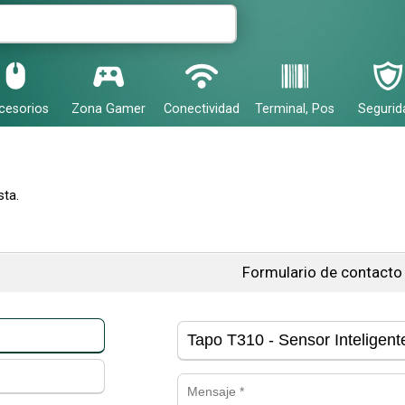
cesorios
Zona Gamer
Conectividad
Terminal, Pos
Segurid
ta.
Formulario de contacto