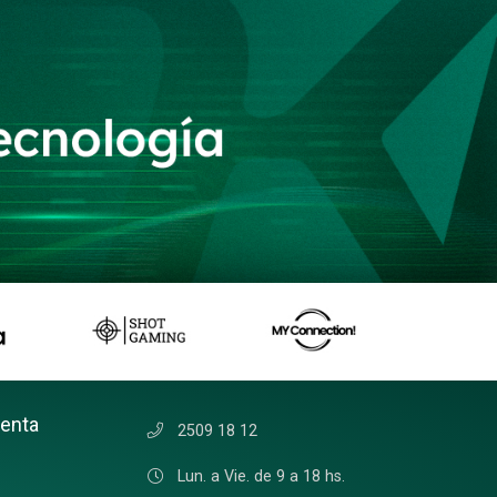
uenta
2509 18 12
Lun. a Vie. de 9 a 18 hs.