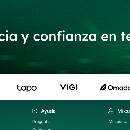
Ayuda
Mi c
Preguntas
Mi cuenta
Condiciones