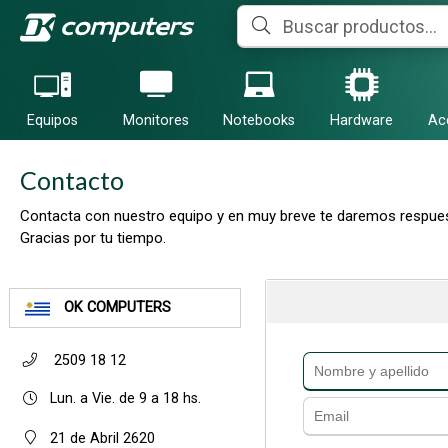
Equipos
Monitores
Notebooks
Hardware
Ac
Contacto
Contacta con nuestro equipo y en muy breve te daremos respues
Gracias por tu tiempo.
OK COMPUTERS
2509 18 12
Lun. a Vie. de 9 a 18 hs.
21 de Abril 2620