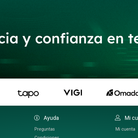
Ayuda
Mi c
Preguntas
Mi cuenta
Condiciones