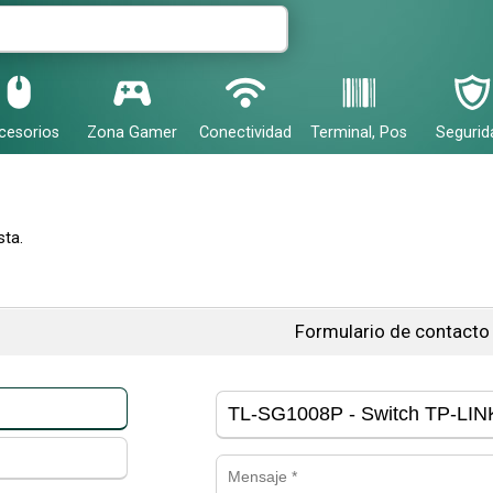
cesorios
Zona Gamer
Conectividad
Terminal, Pos
Segurid
ta.
Formulario de contacto