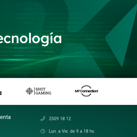
uenta
2509 18 12
Lun. a Vie. de 9 a 18 hs.