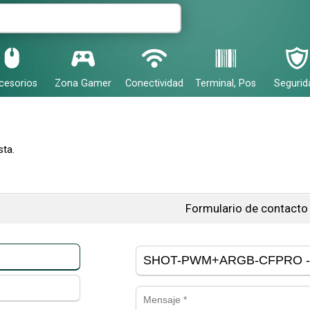
cesorios
Zona Gamer
Conectividad
Terminal, Pos
Segurid
ta.
Formulario de contacto