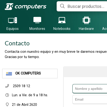
Equipos
Monitores
Notebooks
Hardware
Ac
Contacto
Contacta con nuestro equipo y en muy breve te daremos respues
Gracias por tu tiempo.
OK COMPUTERS
2509 18 12
Lun. a Vie. de 9 a 18 hs.
21 de Abril 2620