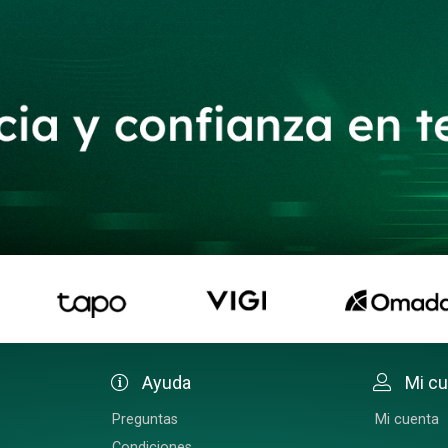
Ayuda
Mi c
Preguntas
Mi cuenta
Condiciones