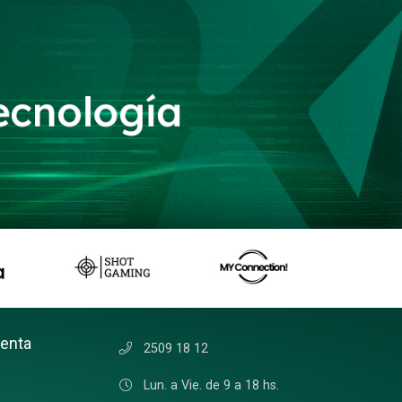
uenta
2509 18 12
Lun. a Vie. de 9 a 18 hs.