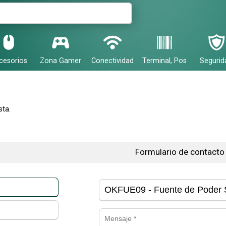
cesorios
Zona Gamer
Conectividad
Terminal, Pos
Segurid
ta.
Formulario de contacto