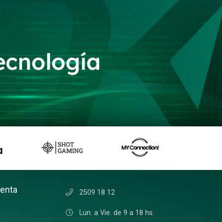
uenta
2509 18 12
Lun. a Vie. de 9 a 18 hs.