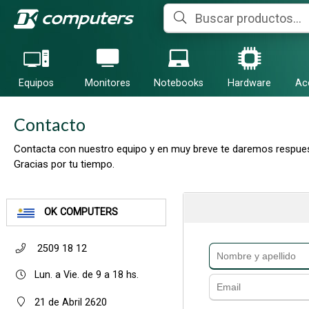
Equipos
Monitores
Notebooks
Hardware
Ac
Contacto
Contacta con nuestro equipo y en muy breve te daremos respues
Gracias por tu tiempo.
OK COMPUTERS
2509 18 12
Lun. a Vie. de 9 a 18 hs.
21 de Abril 2620