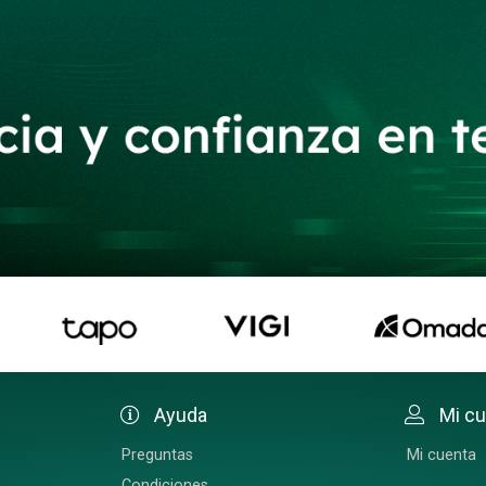
Ayuda
Mi c
Preguntas
Mi cuenta
Condiciones