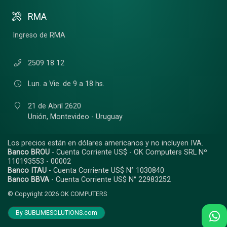
RMA
Ingreso de RMA
2509 18 12
Lun. a Vie. de 9 a 18 hs.
21 de Abril 2620
Unión,
Montevideo - Uruguay
Los precios están en dólares americanos y no incluyen IVA.
Banco BROU
- Cuenta Corriente US$ - OK Computers SRL Nº
110193553 - 00002
Banco ITAU
- Cuenta Corriente US$ N° 1030840
Banco BBVA
- Cuenta Corriente US$ N° 22983252
© Copyright 2026
OK COMPUTERS
By SUBLIMESOLUTIONS.com