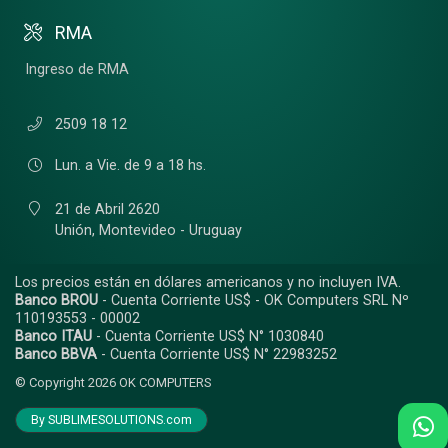
RMA
Ingreso de RMA
2509 18 12
Lun. a Vie. de 9 a 18 hs.
21 de Abril 2620
Unión,
Montevideo - Uruguay
Los precios están en dólares americanos y no incluyen IVA.
Banco BROU
- Cuenta Corriente US$ - OK Computers SRL Nº
110193553 - 00002
Banco ITAU
- Cuenta Corriente US$ N° 1030840
Banco BBVA
- Cuenta Corriente US$ N° 22983252
© Copyright 2026
OK COMPUTERS
By SUBLIMESOLUTIONS.com