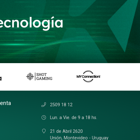
uenta
2509 18 12
Lun. a Vie. de 9 a 18 hs.
21 de Abril 2620
Unión,
Montevideo - Uruguay