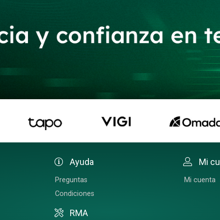
Ayuda
Mi c
Preguntas
Mi cuenta
Condiciones
RMA