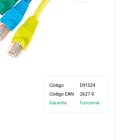
Código
D91524
Código EAN
2627-0
Garantía
Funcional