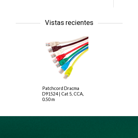
Vistas recientes
Patchcord Dracma
D91524 | Cat 5, CCA,
0.50 m