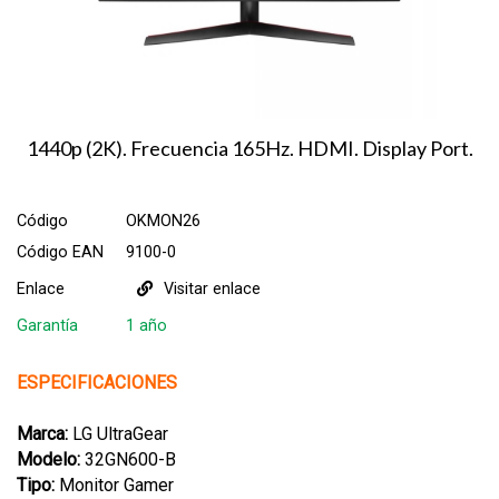
1440p (2K). Frecuencia 165Hz. HDMI. Display Port.
Código
OKMON26
Código EAN
9100-0
Enlace
Visitar enlace
Garantía
1 año
ESPECIFICACIONES
Marca:
LG UltraGear
Modelo:
32GN600-B
Tipo:
Monitor Gamer