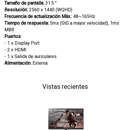
Tamaño de pantalla:
31.5 "
Resolución:
2560 x 1440 (WQHD)
Frecuencia de actualización Máx.:
48~165Hz
Tiempo de respuesta:
5ms (GtG a mayor velocidad), 1ms
MBR
Puertos:
- 1 x Display Port
- 2 x HDMI
- 1 x Salida de auriculares
Alimentación:
Externa
Vistas recientes