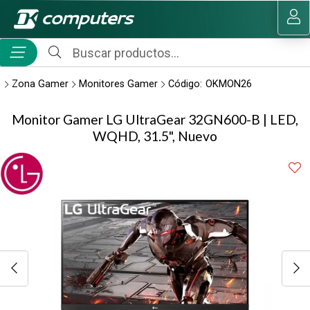
Compartir por email
MI COMPRA
Zona Gamer
Monitores Gamer
Código:
OKMON26
Monitor Gamer LG UltraGear 32GN600-B | LED,
WQHD, 31.5", Nuevo
Enviar