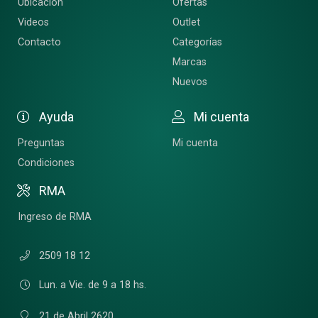
Ubicación
Ofertas
Videos
Outlet
Contacto
Categorías
Marcas
Nuevos
Ayuda
Mi cuenta
Preguntas
Mi cuenta
Condiciones
RMA
Ingreso de RMA
2509 18 12
Lun. a Vie. de 9 a 18 hs.
21 de Abril 2620