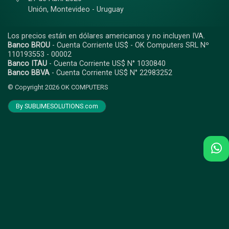
Unión,
Montevideo - Uruguay
Los precios están en dólares americanos y no incluyen IVA.
Banco BROU
- Cuenta Corriente US$ - OK Computers SRL Nº
110193553 - 00002
Banco ITAU
- Cuenta Corriente US$ N° 1030840
Banco BBVA
- Cuenta Corriente US$ N° 22983252
© Copyright 2026
OK COMPUTERS
By SUBLIMESOLUTIONS.com