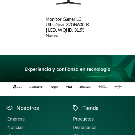
Monitor Gamer LG
UltraGear 32GN600-B
| LED, WQHD, 31.5",
Nuevo
Nosotros
Tienda
Empresa
Productos
Noticias
Destacados