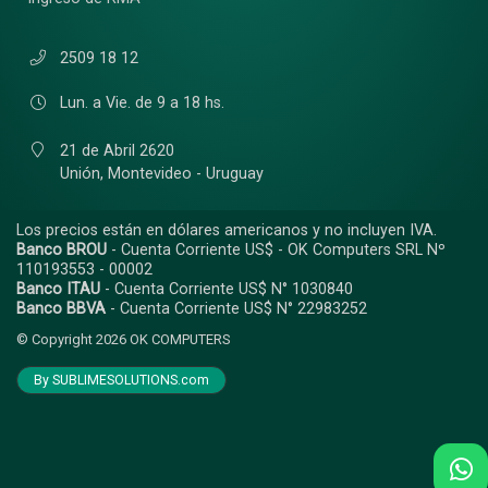
2509 18 12
Lun. a Vie. de 9 a 18 hs.
21 de Abril 2620
Unión,
Montevideo - Uruguay
Los precios están en dólares americanos y no incluyen IVA.
Banco BROU
- Cuenta Corriente US$ - OK Computers SRL Nº
110193553 - 00002
Banco ITAU
- Cuenta Corriente US$ N° 1030840
Banco BBVA
- Cuenta Corriente US$ N° 22983252
© Copyright 2026
OK COMPUTERS
By SUBLIMESOLUTIONS.com