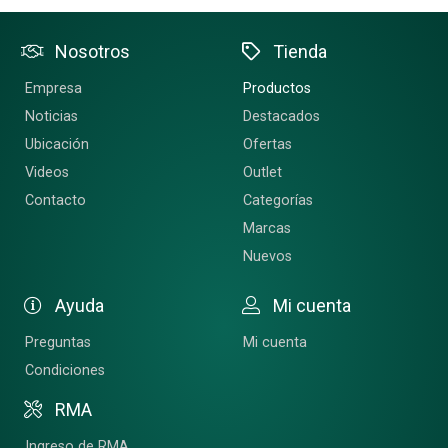
Nosotros
Tienda
Empresa
Productos
Noticias
Destacados
Ubicación
Ofertas
Videos
Outlet
Contacto
Categorías
Marcas
Nuevos
Ayuda
Mi cuenta
Preguntas
Mi cuenta
Condiciones
RMA
Ingreso de RMA