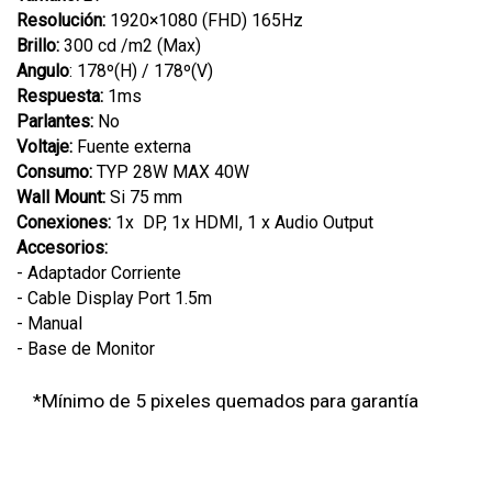
Resolución:
1920×1080 (FHD) 165Hz
Brillo:
300 cd /m2 (Max)
Angulo
: 178º(H) / 178º(V)
Respuesta:
1ms
Parlantes:
No
Voltaje:
Fuente externa
Consumo:
TYP 28W MAX 40W
Wall Mount:
Si 75 mm
Conexiones:
1x DP, 1x HDMI, 1 x Audio Output
Accesorios:
- Adaptador Corriente
- Cable Display Port 1.5m
- Manual
- Base de Monitor
*Mínimo de 5 pixeles quemados para garantía