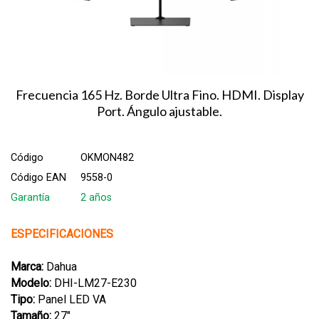
Frecuencia 165 Hz. Borde Ultra Fino. HDMI. Display
Port. Ángulo ajustable.
Código
OKMON482
Código EAN
9558-0
Garantía
2 años
ESPECIFICACIONES
Marca:
Dahua
Modelo:
DHI-LM27-E230
Tipo:
Panel LED VA
Tamaño:
27"