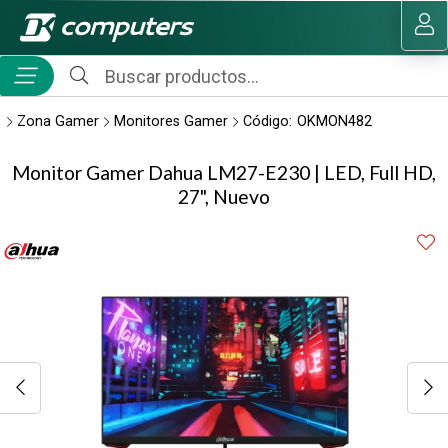
Compartir por email
MI COMPRA
Zona Gamer
Monitores Gamer
Código:
OKMON482
Monitor Gamer Dahua LM27-E230 | LED, Full HD,
27", Nuevo
Enviar