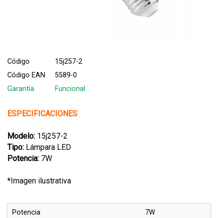
Código
15j257-2
Código EAN
5589-0
Garantía
Funcional
ESPECIFICACIONES
Modelo:
15j257-2
Tipo:
Lámpara LED
Potencia:
7W
*Imagen ilustrativa
Potencia
7W