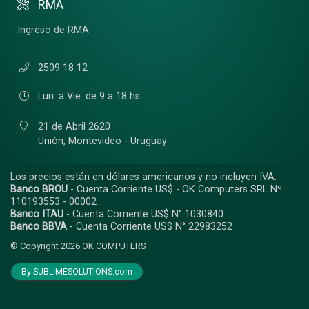
RMA
Ingreso de RMA
2509 18 12
Lun. a Vie. de 9 a 18 hs.
21 de Abril 2620
Unión,
Montevideo - Uruguay
Los precios están en dólares americanos y no incluyen IVA.
Banco BROU
- Cuenta Corriente US$ - OK Computers SRL Nº
110193553 - 00002
Banco ITAU
- Cuenta Corriente US$ N° 1030840
Banco BBVA
- Cuenta Corriente US$ N° 22983252
© Copyright 2026
OK COMPUTERS
By SUBLIMESOLUTIONS.com