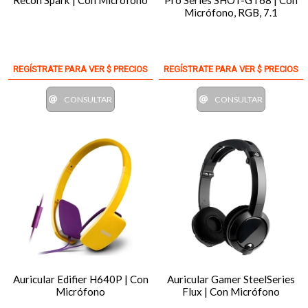
Recon Spark | Con Micrófono
Pro Series SHOT-GT68 | Con
Micrófono, RGB, 7.1
REGÍSTRATE PARA VER $ PRECIOS
REGÍSTRATE PARA VER $ PRECIOS
CONSULTAR
CONSULTAR
Auricular Edifier H640P | Con
Auricular Gamer SteelSeries
Micrófono
Flux | Con Micrófono