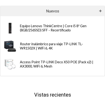
Nuevos
Equipo Lenovo ThinkCentre | Core i5 8ª Gen
(8GB/256SSD) SFF - Recertificado
Router inalámbrico para viaje TP-LINK TL-
WR1502X | WiFi 6, 4K
Access Point TP-LINK Deco X50 POE (Pack x2) |
AX3000, WiFi 6, Mesh
Vistas recientes