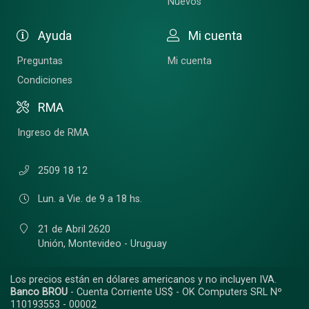
Nuevos
Ayuda
Mi cuenta
Preguntas
Mi cuenta
Condiciones
RMA
Ingreso de RMA
2509 18 12
Lun. a Vie. de 9 a 18 hs.
21 de Abril 2620
Unión,
Montevideo - Uruguay
Los precios están en dólares americanos y no incluyen IVA.
Banco BROU
- Cuenta Corriente US$ - OK Computers SRL Nº
110193553 - 00002