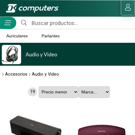
MI COMPRA
Auriculares
Parlantes
Audio y Video
Accesorios
Audio y Video
19