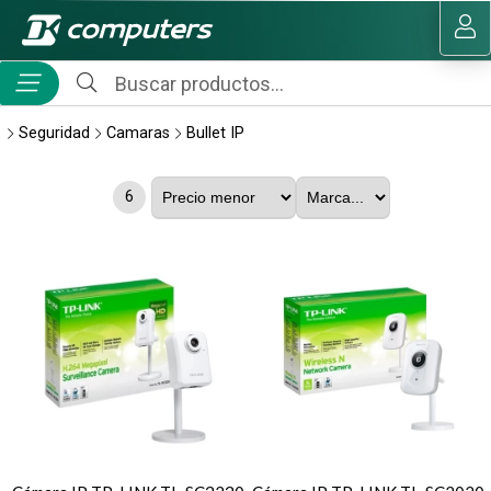
MI COMPRA
Seguridad
Camaras
Bullet IP
6