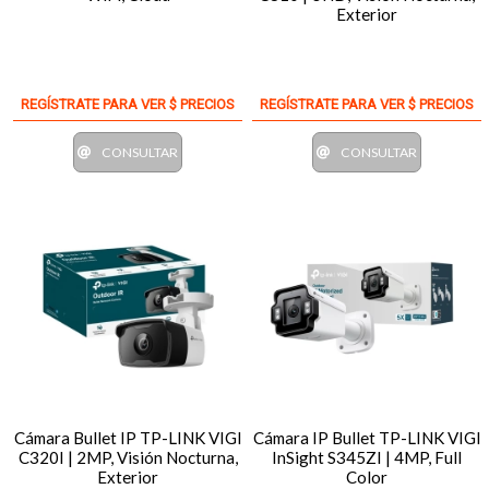
Exterior
REGÍSTRATE PARA VER $ PRECIOS
REGÍSTRATE PARA VER $ PRECIOS
CONSULTAR
CONSULTAR
Cámara Bullet IP TP-LINK VIGI
Cámara IP Bullet TP-LINK VIGI
C320I | 2MP, Visión Nocturna,
InSight S345ZI | 4MP, Full
Exterior
Color