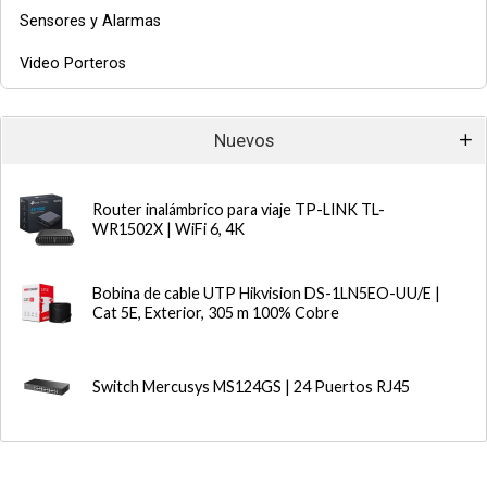
Sensores y Alarmas
Video Porteros
Nuevos
Router inalámbrico para viaje TP-LINK TL-
WR1502X | WiFi 6, 4K
Bobina de cable UTP Hikvision DS-1LN5EO-UU/E |
Cat 5E, Exterior, 305 m 100% Cobre
Switch Mercusys MS124GS | 24 Puertos RJ45