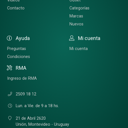
Videos
Outlet
Contacto
Categorías
Marcas
Nuevos
Ayuda
Mi cuenta
Preguntas
Mi cuenta
Condiciones
RMA
Ingreso de RMA
2509 18 12
Lun. a Vie. de 9 a 18 hs.
21 de Abril 2620
Unión,
Montevideo - Uruguay