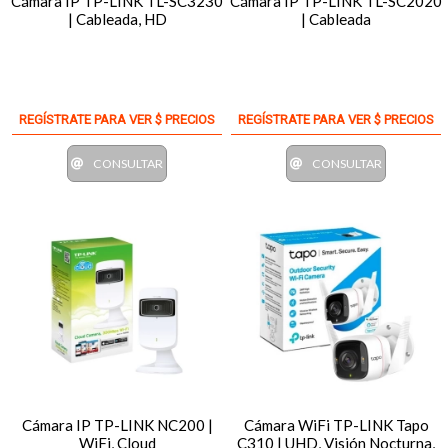
Cámara IP TP-LINK TL-SC3230
Cámara IP TP-LINK TL-SC2020
| Cableada, HD
| Cableada
REGÍSTRATE PARA VER $ PRECIOS
REGÍSTRATE PARA VER $ PRECIOS
CONSULTAR
CONSULTAR
Cámara IP TP-LINK NC200 |
Cámara WiFi TP-LINK Tapo
WiFi, Cloud
C310 | UHD, Visión Nocturna,