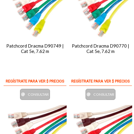
Patchcord Dracma D90749 |
Patchcord Dracma D90770 |
Cat 5e, 7.62 m
Cat 5e, 7.62 m
REGÍSTRATE PARA VER $ PRECIOS
REGÍSTRATE PARA VER $ PRECIOS
CONSULTAR
CONSULTAR