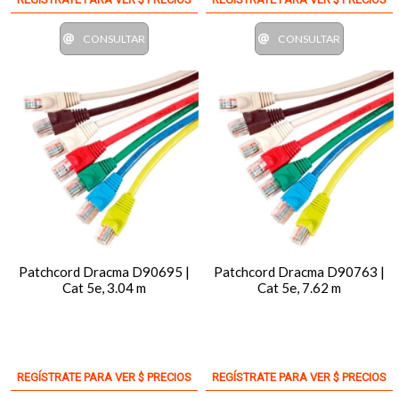
CONSULTAR
CONSULTAR
Patchcord Dracma D90695 |
Patchcord Dracma D90763 |
Cat 5e, 3.04 m
Cat 5e, 7.62 m
REGÍSTRATE PARA VER $ PRECIOS
REGÍSTRATE PARA VER $ PRECIOS