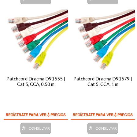
Patchcord Dracma D91555 |
Patchcord Dracma D91579 |
Cat 5, CCA, 0.50 m
Cat 5, CCA, 1 m
REGÍSTRATE PARA VER $ PRECIOS
REGÍSTRATE PARA VER $ PRECIOS
CONSULTAR
CONSULTAR