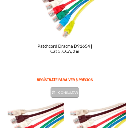
Patchcord Dracma D91654 |
Cat 5, CCA, 2 m
REGÍSTRATE PARA VER $ PRECIOS
CONSULTAR