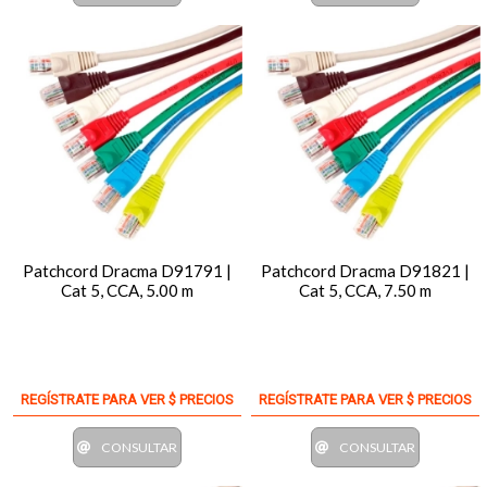
Patchcord Dracma D91791 |
Patchcord Dracma D91821 |
Cat 5, CCA, 5.00 m
Cat 5, CCA, 7.50 m
REGÍSTRATE PARA VER $ PRECIOS
REGÍSTRATE PARA VER $ PRECIOS
CONSULTAR
CONSULTAR