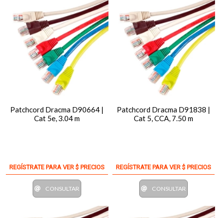
Patchcord Dracma D90664 |
Patchcord Dracma D91838 |
Cat 5e, 3.04 m
Cat 5, CCA, 7.50 m
REGÍSTRATE PARA VER $ PRECIOS
REGÍSTRATE PARA VER $ PRECIOS
CONSULTAR
CONSULTAR