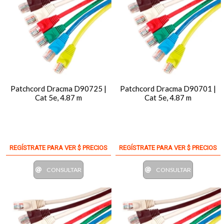
Patchcord Dracma D90725 |
Patchcord Dracma D90701 |
Cat 5e, 4.87 m
Cat 5e, 4.87 m
REGÍSTRATE PARA VER $ PRECIOS
REGÍSTRATE PARA VER $ PRECIOS
CONSULTAR
CONSULTAR