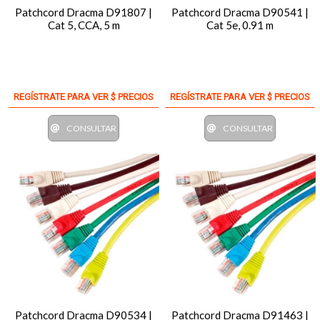
Patchcord Dracma D91807 |
Patchcord Dracma D90541 |
Cat 5, CCA, 5 m
Cat 5e, 0.91 m
REGÍSTRATE PARA VER $ PRECIOS
REGÍSTRATE PARA VER $ PRECIOS
CONSULTAR
CONSULTAR
Patchcord Dracma D90534 |
Patchcord Dracma D91463 |