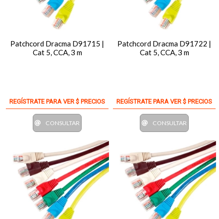
Patchcord Dracma D91715 |
Patchcord Dracma D91722 |
Cat 5, CCA, 3 m
Cat 5, CCA, 3 m
REGÍSTRATE PARA VER $ PRECIOS
REGÍSTRATE PARA VER $ PRECIOS
CONSULTAR
CONSULTAR