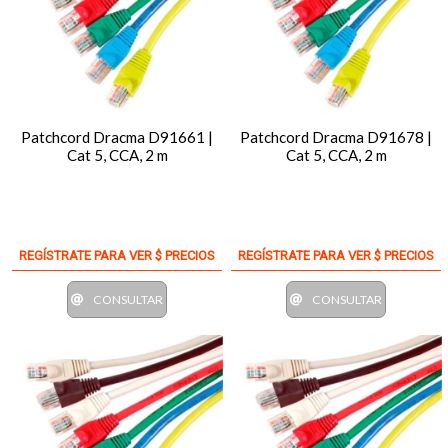
Patchcord Dracma D91661 |
Patchcord Dracma D91678 |
Cat 5, CCA, 2 m
Cat 5, CCA, 2 m
REGÍSTRATE PARA VER $ PRECIOS
REGÍSTRATE PARA VER $ PRECIOS
CONSULTAR
CONSULTAR