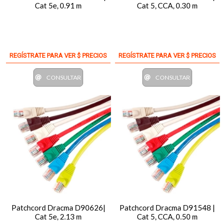
Cat 5e, 0.91 m
Cat 5, CCA, 0.30 m
REGÍSTRATE PARA VER $ PRECIOS
REGÍSTRATE PARA VER $ PRECIOS
CONSULTAR
CONSULTAR
Patchcord Dracma D90626|
Patchcord Dracma D91548 |
Cat 5e, 2.13 m
Cat 5, CCA, 0.50 m