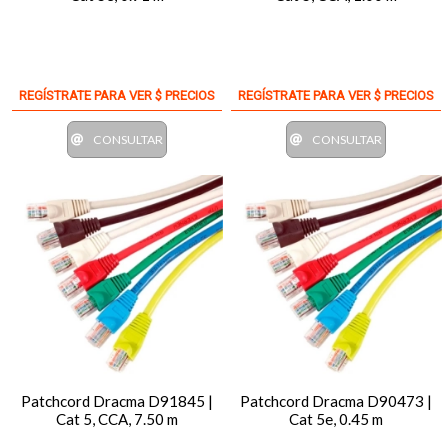
REGÍSTRATE PARA VER $ PRECIOS
REGÍSTRATE PARA VER $ PRECIOS
CONSULTAR
CONSULTAR
Patchcord Dracma D91845 |
Patchcord Dracma D90473 |
Cat 5, CCA, 7.50 m
Cat 5e, 0.45 m