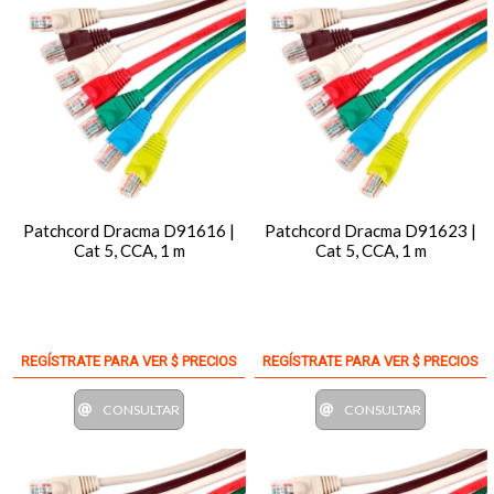
Patchcord Dracma D91616 |
Patchcord Dracma D91623 |
Cat 5, CCA, 1 m
Cat 5, CCA, 1 m
REGÍSTRATE PARA VER $ PRECIOS
REGÍSTRATE PARA VER $ PRECIOS
CONSULTAR
CONSULTAR