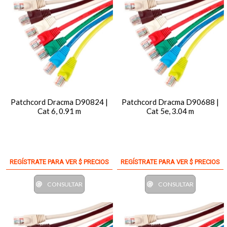
Patchcord Dracma D90824 |
Patchcord Dracma D90688 |
Cat 6, 0.91 m
Cat 5e, 3.04 m
REGÍSTRATE PARA VER $ PRECIOS
REGÍSTRATE PARA VER $ PRECIOS
CONSULTAR
CONSULTAR