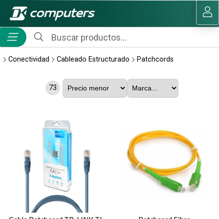
MI COMPRA
Conectividad
Cableado Estructurado
Patchcords
73