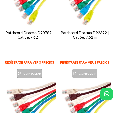
Patchcord Dracma D90787 |
Patchcord Dracma D92392 |
Cat 5e, 7.62 m
Cat 5e, 7.62 m
REGÍSTRATE PARA VER $ PRECIOS
REGÍSTRATE PARA VER $ PRECIOS
CONSULTAR
CONSULTAR