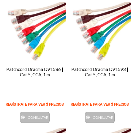
Patchcord Dracma D91586 |
Patchcord Dracma D91593 |
Cat 5, CCA, 1 m
Cat 5, CCA, 1 m
REGÍSTRATE PARA VER $ PRECIOS
REGÍSTRATE PARA VER $ PRECIOS
CONSULTAR
CONSULTAR