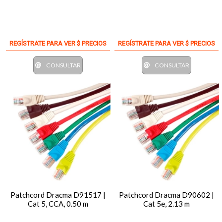
REGÍSTRATE PARA VER $ PRECIOS
REGÍSTRATE PARA VER $ PRECIOS
CONSULTAR
CONSULTAR
Patchcord Dracma D91517 |
Patchcord Dracma D90602 |
Cat 5, CCA, 0.50 m
Cat 5e, 2.13 m