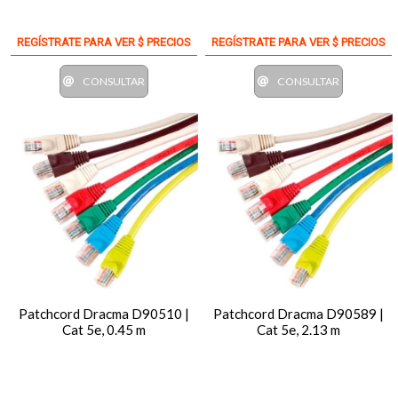
REGÍSTRATE PARA VER $ PRECIOS
REGÍSTRATE PARA VER $ PRECIOS
CONSULTAR
CONSULTAR
Patchcord Dracma D90510 |
Patchcord Dracma D90589 |
Cat 5e, 0.45 m
Cat 5e, 2.13 m