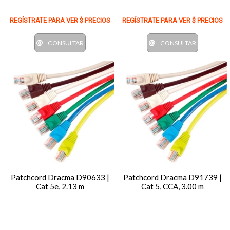
REGÍSTRATE PARA VER $ PRECIOS
REGÍSTRATE PARA VER $ PRECIOS
CONSULTAR
CONSULTAR
Patchcord Dracma D90633 |
Patchcord Dracma D91739 |
Cat 5e, 2.13 m
Cat 5, CCA, 3.00 m