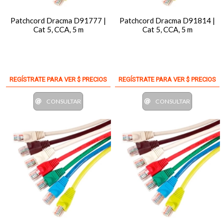
Patchcord Dracma D91777 |
Patchcord Dracma D91814 |
Cat 5, CCA, 5 m
Cat 5, CCA, 5 m
REGÍSTRATE PARA VER $ PRECIOS
REGÍSTRATE PARA VER $ PRECIOS
CONSULTAR
CONSULTAR