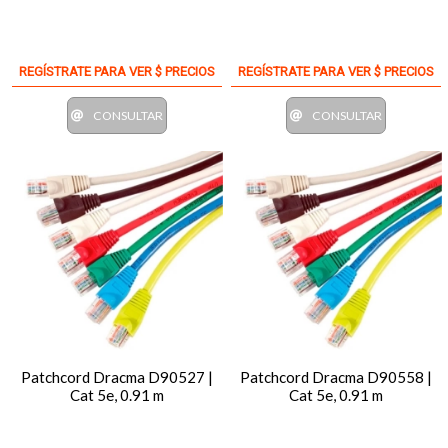
REGÍSTRATE PARA VER $ PRECIOS
REGÍSTRATE PARA VER $ PRECIOS
CONSULTAR
CONSULTAR
Patchcord Dracma D90527 |
Patchcord Dracma D90558 |
Cat 5e, 0.91 m
Cat 5e, 0.91 m