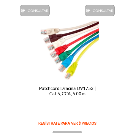
CONSULTAR
CONSULTAR
Patchcord Dracma D91753 |
Cat 5, CCA, 5.00 m
REGÍSTRATE PARA VER $ PRECIOS