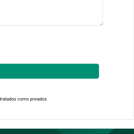
 tratados como privados.