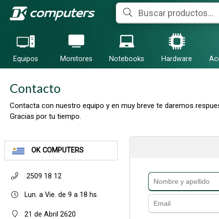
Equipos
Monitores
Notebooks
Hardware
Ac
Contacto
Contacta con nuestro equipo y en muy breve te daremos respues
Gracias por tu tiempo.
OK COMPUTERS
2509 18 12
Lun. a Vie. de 9 a 18 hs.
21 de Abril 2620