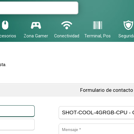
cesorios
Zona Gamer
Conectividad
Terminal, Pos
Segurid
ta.
Formulario de contacto