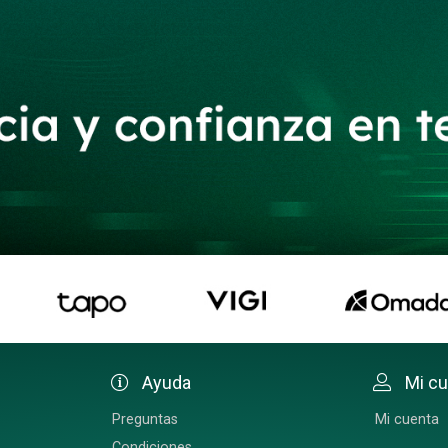
Ayuda
Mi c
Preguntas
Mi cuenta
Condiciones