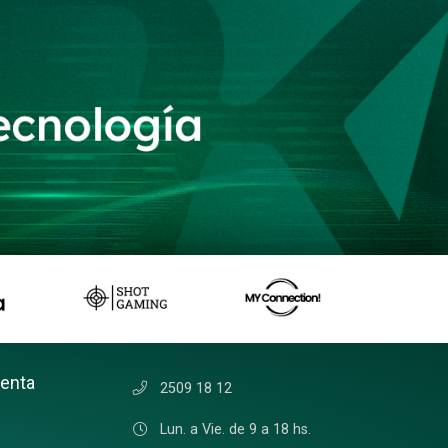
uenta
2509 18 12
Lun. a Vie. de 9 a 18 hs.