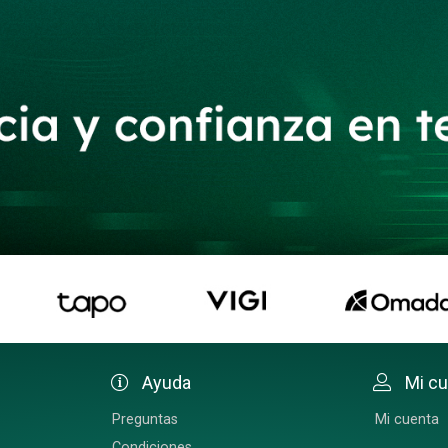
Ayuda
Mi c
Preguntas
Mi cuenta
Condiciones