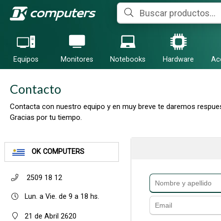
Equipos
Monitores
Notebooks
Hardware
Ac
Contacto
Contacta con nuestro equipo y en muy breve te daremos respues
Gracias por tu tiempo.
OK COMPUTERS
2509 18 12
Lun. a Vie. de 9 a 18 hs.
21 de Abril 2620