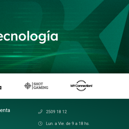
uenta
2509 18 12
Lun. a Vie. de 9 a 18 hs.