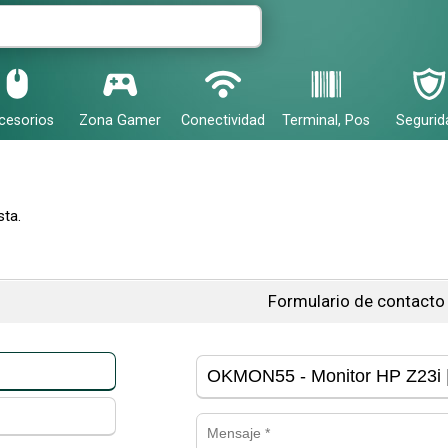
cesorios
Zona Gamer
Conectividad
Terminal, Pos
Segurid
ta.
Formulario de contacto