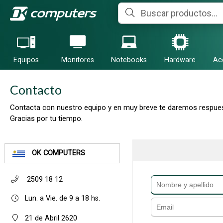
Equipos
Monitores
Notebooks
Hardware
Ac
Contacto
Contacta con nuestro equipo y en muy breve te daremos respues
Gracias por tu tiempo.
OK COMPUTERS
2509 18 12
Lun. a Vie. de 9 a 18 hs.
21 de Abril 2620