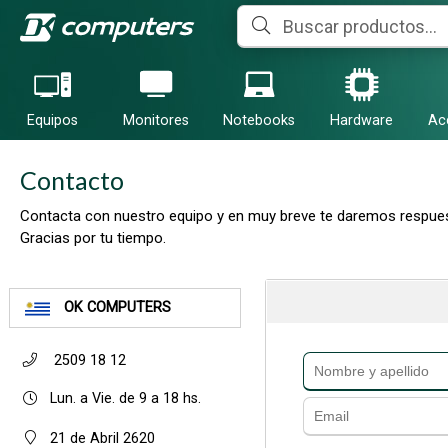
Equipos
Monitores
Notebooks
Hardware
Ac
Contacto
Contacta con nuestro equipo y en muy breve te daremos respues
Gracias por tu tiempo.
OK COMPUTERS
2509 18 12
Lun. a Vie. de 9 a 18 hs.
21 de Abril 2620