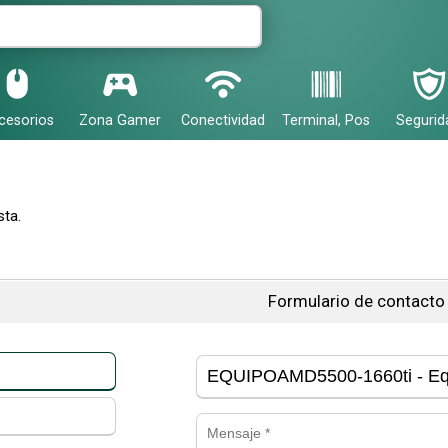
cesorios
Zona Gamer
Conectividad
Terminal, Pos
Segurid
ta.
Formulario de contacto