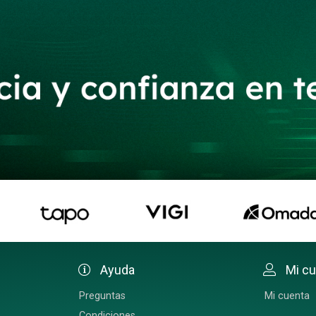
Ayuda
Mi c
Preguntas
Mi cuenta
Condiciones