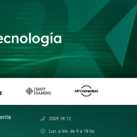
uenta
2509 18 12
Lun. a Vie. de 9 a 18 hs.