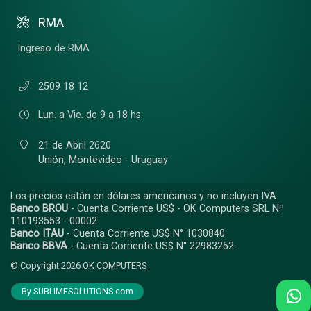
RMA
Ingreso de RMA
2509 18 12
Lun. a Vie. de 9 a 18 hs.
21 de Abril 2620
Unión,
Montevideo - Uruguay
Los precios están en dólares americanos y no incluyen IVA.
Banco BROU
- Cuenta Corriente US$ - OK Computers SRL Nº
110193553 - 00002
Banco ITAU
- Cuenta Corriente US$ N° 1030840
Banco BBVA
- Cuenta Corriente US$ N° 22983252
© Copyright 2026
OK COMPUTERS
By SUBLIMESOLUTIONS.com