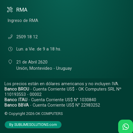
RMA
Ingreso de RMA
2509 18 12
Lun. a Vie. de 9 a 18 hs.
21 de Abril 2620
Unión,
Montevideo - Uruguay
Los precios están en dólares americanos y no incluyen IVA.
Banco BROU
- Cuenta Corriente US$ - OK Computers SRL Nº
110193553 - 00002
Banco ITAU
- Cuenta Corriente US$ N° 1030840
Banco BBVA
- Cuenta Corriente US$ N° 22983252
© Copyright 2026
OK COMPUTERS
By SUBLIMESOLUTIONS.com