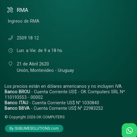
RMA
Ingreso de RMA
2509 18 12
Lun. a Vie. de 9 a 18 hs.
21 de Abril 2620
Unión,
Montevideo - Uruguay
Los precios están en dólares americanos y no incluyen IVA.
Banco BROU
- Cuenta Corriente US$ - OK Computers SRL Nº
110193553 - 00002
Banco ITAU
- Cuenta Corriente US$ N° 1030840
Banco BBVA
- Cuenta Corriente US$ N° 22983252
© Copyright 2026
OK COMPUTERS
By SUBLIMESOLUTIONS.com