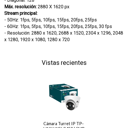
- Diagonal: 128°
Máx. resolución:
2880 X 1620 px
Stream principal:
- 50Hz: 1fps, 5fps, 10fps, 15fps, 20fps, 25fps
- 60Hz: 1fps, 5fps, 10fps, 15fps, 20fps, 25fps, 30 fps
- Resolución: 2880 x 1620, 2688 x 1520, 2304 x 1296, 2048
x 1280, 1920 x 1080, 1280 x 720
Vistas recientes
Cámara Turret IP TP-