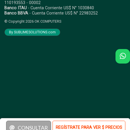
110193553 - 00002
Banco ITAU
- Cuenta Corriente US$ N° 1030840
Banco BBVA
- Cuenta Corriente US$ N° 22983252
© Copyright 2026
OK COMPUTERS
By SUBLIMESOLUTIONS.com
CONSULTAR
REGÍSTRATE PARA VER $ PRECIOS