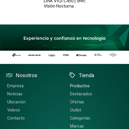
LINK VIGI C450 | 5MP,
Visión Nocturna
Nosotros
Tienda
Empresa
Productos
Noticias
Destacados
Ubicación
Ofertas
Videos
Outlet
Contacto
Categorías
Marcas