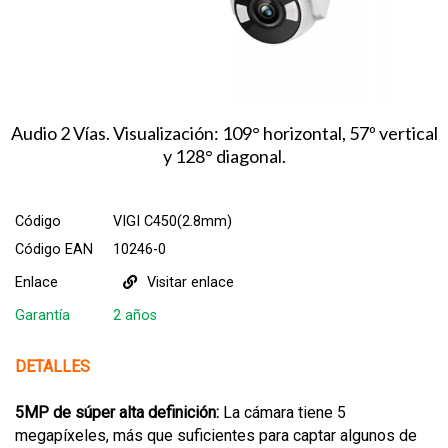
Audio 2 Vías. Visualización: 109° horizontal, 57º vertical
y 128° diagonal.
Código
VIGI C450(2.8mm)
Código EAN
10246-0
Enlace
Visitar enlace
Garantía
2 años
DETALLES
5MP de súper alta definición:
La cámara tiene 5
megapíxeles, más que suficientes para captar algunos de