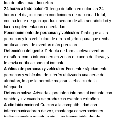
los detalles más discretos.
24 horas a todo color:
Obtenga detalles en color las 24
horas del día, incluso en condiciones de oscuridad total,
con su lente de gran apertura, sensor de alta sensibilidad y
luces suplementarias conectadas.
Reconocimiento de personas y vehículos:
Distingue a las
personas y los vehículos de otros objetos, para que reciba
notificaciones de eventos más precisas.
Detección inteligente:
Detecta de forma activa eventos
extraños, como intrusiones en zonas o cruces de líneas, y
le envía notificaciones al instante.
Análisis de personas y vehículos:
Encuentre rápidamente
personas y vehículos de interés utilizando una serie de
atributos, lo que le permite mejorar la eficacia de la
búsqueda.
Defensa activa:
Advierta a posibles intrusos al instante con
sonido y luz cuando se produzcan eventos extraños.
Audio bidireccional:
Gracias a la compatibilidad con
intercomunicadores de voz, mantenga conversaciones
bidireccionales mientras vigila su transmisión desde