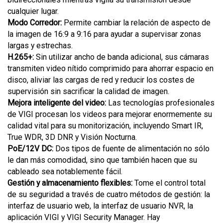
cualquier lugar.
Modo Corredor:
Permite cambiar la relación de aspecto de
la imagen de 16:9 a 9:16 para ayudar a supervisar zonas
largas y estrechas.
H.265+:
Sin utilizar ancho de banda adicional, sus cámaras
transmiten video nítido comprimido para ahorrar espacio en
disco, aliviar las cargas de red y reducir los costes de
supervisión sin sacrificar la calidad de imagen.
Mejora inteligente del video:
Las tecnologías profesionales
de VIGI procesan los videos para mejorar enormemente su
calidad vital para su monitorización, incluyendo Smart IR,
True WDR, 3D DNR y Visión Nocturna.
PoE/12V DC:
Dos tipos de fuente de alimentación no sólo
le dan más comodidad, sino que también hacen que su
cableado sea notablemente fácil.
Gestión y almacenamiento flexibles:
Tome el control total
de su seguridad a través de cuatro métodos de gestión: la
interfaz de usuario web, la interfaz de usuario NVR, la
aplicación VIGI y VIGI Security Manager. Hay