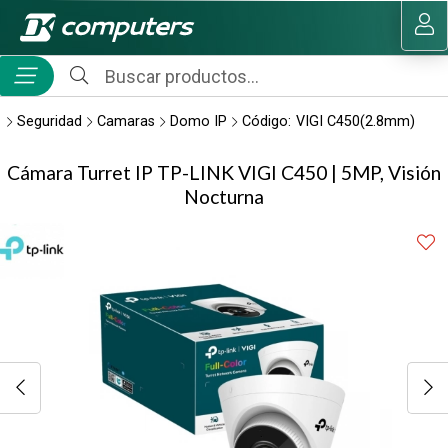
Compartir por email
MI COMPRA
Seguridad
Camaras
Domo IP
Código:
VIGI C450(2.8mm)
Cámara Turret IP TP-LINK VIGI C450 | 5MP, Visión
Nocturna
Enviar