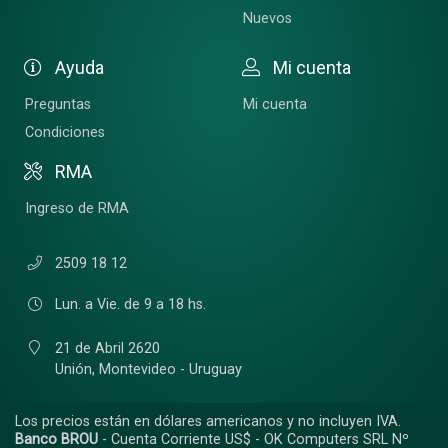
Nuevos
Ayuda
Mi cuenta
Preguntas
Mi cuenta
Condiciones
RMA
Ingreso de RMA
2509 18 12
Lun. a Vie. de 9 a 18 hs.
21 de Abril 2620
Unión,
Montevideo - Uruguay
Los precios están en dólares americanos y no incluyen IVA.
Banco BROU
- Cuenta Corriente US$ - OK Computers SRL Nº