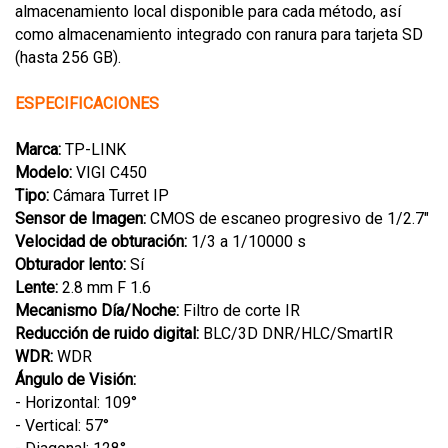
almacenamiento local disponible para cada método, así
como almacenamiento integrado con ranura para tarjeta SD
(hasta 256 GB).
ESPECIFICACIONES
Marca:
TP-LINK
Modelo:
VIGI C450
Tipo:
Cámara Turret IP
Sensor de Imagen:
CMOS de escaneo progresivo de 1/2.7"
Velocidad de obturación:
1/3 a 1/10000 s
Obturador lento:
Sí
Lente:
2.8 mm F 1.6
Mecanismo Día/Noche:
Filtro de corte IR
Reducción de ruido digital:
BLC/3D DNR/HLC/SmartIR
WDR:
WDR
Ángulo de Visión:
- Horizontal: 109°
- Vertical: 57°