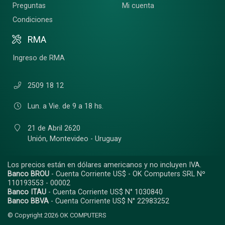
Preguntas
Mi cuenta
Condiciones
RMA
Ingreso de RMA
2509 18 12
Lun. a Vie. de 9 a 18 hs.
21 de Abril 2620
Unión,
Montevideo - Uruguay
Los precios están en dólares americanos y no incluyen IVA.
Banco BROU
- Cuenta Corriente US$ - OK Computers SRL Nº
110193553 - 00002
Banco ITAU
- Cuenta Corriente US$ N° 1030840
Banco BBVA
- Cuenta Corriente US$ N° 22983252
© Copyright 2026
OK COMPUTERS