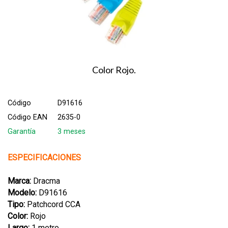
Color Rojo.
Código
D91616
Código EAN
2635-0
Garantía
3 meses
ESPECIFICACIONES
Marca:
Dracma
Modelo:
D91616
Tipo:
Patchcord CCA
Color:
Rojo
Largo:
1 metro