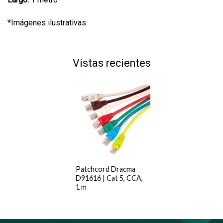
*Imágenes ilustrativas
Vistas recientes
Patchcord Dracma
D91616 | Cat 5, CCA,
1 m