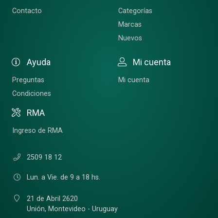
Contacto
Categorías
Marcas
Nuevos
Ayuda
Mi cuenta
Preguntas
Mi cuenta
Condiciones
RMA
Ingreso de RMA
2509 18 12
Lun. a Vie. de 9 a 18 hs.
21 de Abril 2620
Unión,
Montevideo - Uruguay