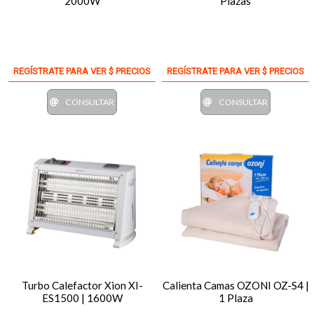
2000W
Plazas
REGÍSTRATE PARA VER $ PRECIOS
REGÍSTRATE PARA VER $ PRECIOS
CONSULTAR
CONSULTAR
Turbo Calefactor Xion XI-
Calienta Camas OZONI OZ-S4 |
ES1500 | 1600W
1 Plaza