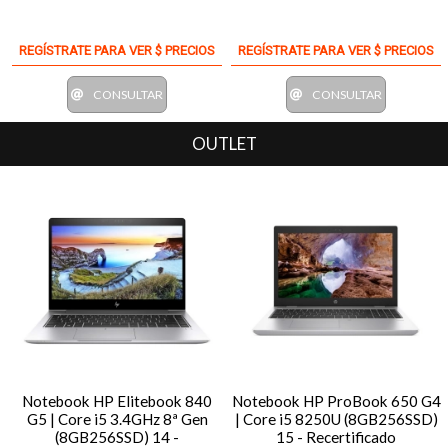
REGÍSTRATE PARA VER $ PRECIOS
REGÍSTRATE PARA VER $ PRECIOS
CONSULTAR
CONSULTAR
OUTLET
Notebook HP Elitebook 840
Notebook HP ProBook 650 G4
G5 | Core i5 3.4GHz 8ª Gen
| Core i5 8250U (8GB256SSD)
(8GB256SSD) 14 -
15 - Recertificado