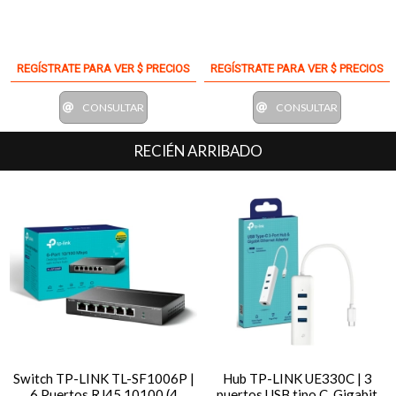
REGÍSTRATE PARA VER $ PRECIOS
REGÍSTRATE PARA VER $ PRECIOS
CONSULTAR
CONSULTAR
RECIÉN ARRIBADO
Switch TP-LINK TL-SF1006P |
Hub TP-LINK UE330C | 3
6 Puertos RJ45 10100 (4
puertos USB tipo C, Gigabit