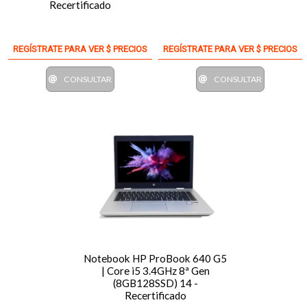
Recertificado
REGÍSTRATE PARA VER $ PRECIOS
REGÍSTRATE PARA VER $ PRECIOS
CONSULTAR
CONSULTAR
Notebook HP ProBook 640 G5
| Core i5 3.4GHz 8ª Gen
(8GB128SSD) 14 -
Recertificado