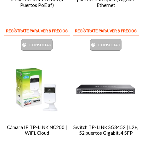
Puertos PoE af)
Ethernet
REGÍSTRATE PARA VER $ PRECIOS
REGÍSTRATE PARA VER $ PRECIOS
CONSULTAR
CONSULTAR
Cámara IP TP-LINK NC200 |
Switch TP-LINK SG3452 | L2+,
WiFi, Cloud
52 puertos Gigabit, 4 SFP