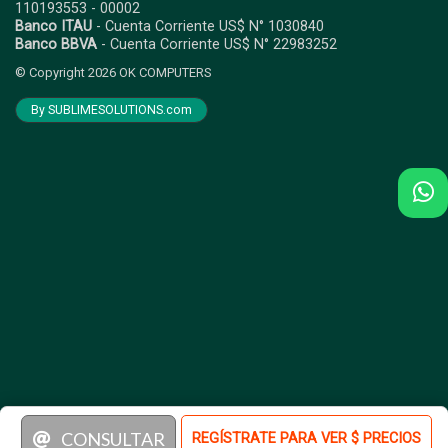
110193553 - 00002
Banco ITAU
- Cuenta Corriente US$ N° 1030840
Banco BBVA
- Cuenta Corriente US$ N° 22983252
© Copyright 2026
OK COMPUTERS
By SUBLIMESOLUTIONS.com
CONSULTAR
REGÍSTRATE PARA VER $ PRECIOS