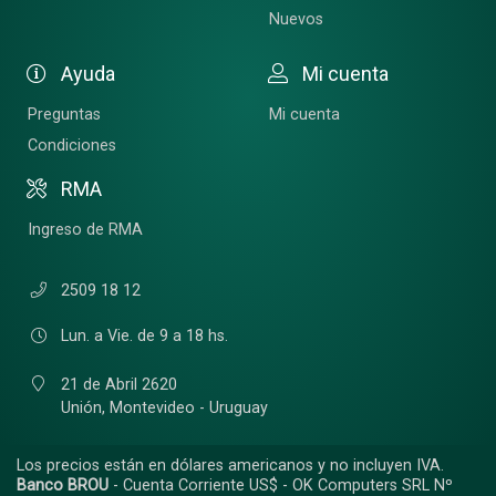
Nuevos
Ayuda
Mi cuenta
Preguntas
Mi cuenta
Condiciones
RMA
Ingreso de RMA
2509 18 12
Lun. a Vie. de 9 a 18 hs.
21 de Abril 2620
Unión,
Montevideo - Uruguay
Los precios están en dólares americanos y no incluyen IVA.
Banco BROU
- Cuenta Corriente US$ - OK Computers SRL Nº