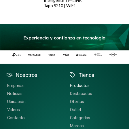
Inteligente TP-LINK
Tapo S210 | WiFi
Nosotros
Tienda
Empresa
Productos
Noticias
Destacados
Ubicación
Ofertas
Videos
Outlet
Contacto
Categorías
Marcas