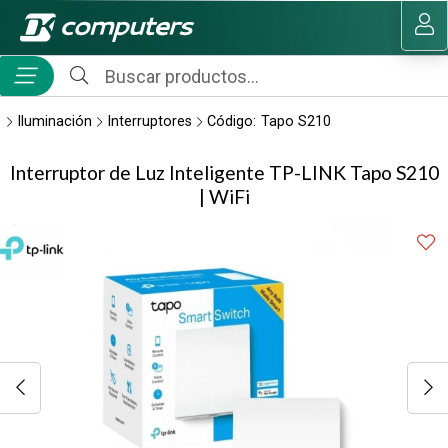
Compartir por email
MI COMPRA
Iluminación
Interruptores
Código:
Tapo S210
Interruptor de Luz Inteligente TP-LINK Tapo S210
| WiFi
Enviar