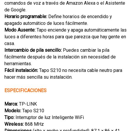
comandos de voz a través de Amazon Alexa o el Asistente
de Google.
Horario programable:
Define horarios de encendido y
apagado automático de luces fácilmente.
Modo Ausente:
Tapo enciende y apaga automáticamente las
luces a diferentes horas para que parezca que hay gente en
casa.
Intercambio de pila sencillo:
Puedes cambiar la pila
fácilmente después de la instalación sin necesidad de
herramientas.
Fácil instalación:
Tapo S210 no necesita cable neutro para
hacer más sencilla su instalación.
ESPECIFICACIONES
Marca:
TP-LINK
Modelo:
Tapo S210
Tipo:
Interruptor de luz Inteligente WiFi
Wireless:
868 MHz
Dimensiones
(alto x ancho x profundidad): 87.1 × 86 × 41